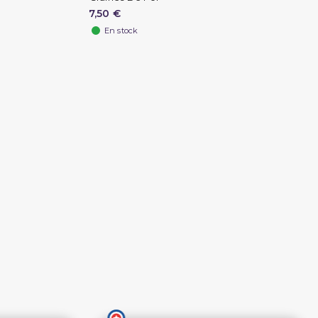
7,50 €
En stock