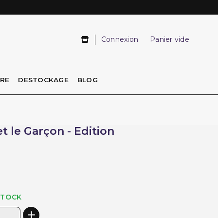
Connexion
Panier vide
IRE
DESTOCKAGE
BLOG
et le Garçon - Edition
STOCK