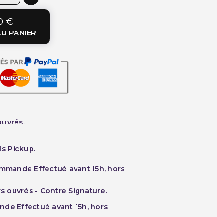
0 €
U PANIER
ouvrés.
is Pickup.
ommande Effectué avant 15h, hors
rs ouvrés - Contre Signature.
nde Effectué avant 15h, hors