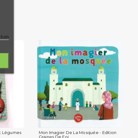
ation
et Légumes
Mon Imagier De La Mosquée - Edition
Graines De Foi