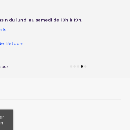
sin du lundi au samedi de 10h à 19h.
ils
de Retours
eaux
er
en