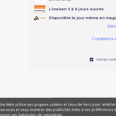
Livraison 5 à 6 jours ouvrés
Disponible le jour même en maga
Déta
Conditions 
Cartes cad
ite Web utilise ses propres cookies et ceux de tiers pour amélior
services et vous montrer des publicités liées à vos préférences 
lysant vos habitudes de navigation.