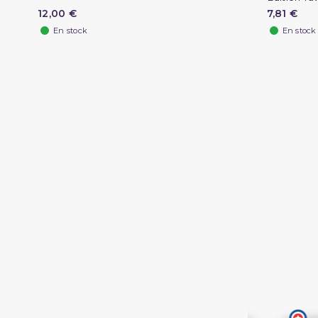
12,00 €
7,81 €
En stock
En stock