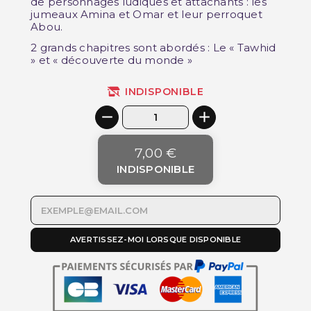
de personnages ludiques et attachants : les
jumeaux Amina et Omar et leur perroquet
Abou.
2 grands chapitres sont abordés : Le « Tawhid
» et « découverte du monde »
INDISPONIBLE
7,00 €
INDISPONIBLE
AVERTISSEZ-MOI LORSQUE DISPONIBLE