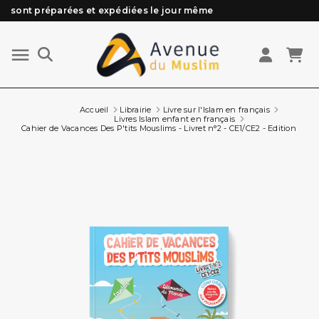
sont préparées et expédiées le jour même
Besoin d'aide ? Retrouvez notre FAQ
Livraison offerte à partir de 89€ d'achat*
Les Commandes passées avant 15h (lun au Vend)
Accueil
Librairie
Livre sur l'Islam en français
Livres Islam enfant en français
Cahier de Vacances Des P'tits Mouslims - Livret n°2 - CE1/CE2 - Edition Al Q