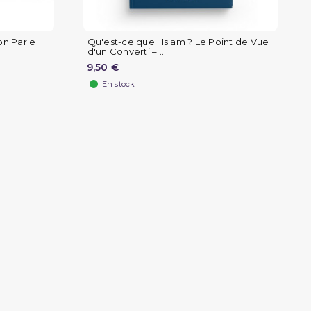
ion Parle
Qu'est-ce que l'Islam ? Le Point de Vue
d'un Converti –...
9,50 €
En stock