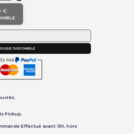
0 €
ONIBLE
RSQUE DISPONIBLE
ouvrés.
is Pickup.
ommande Effectué avant 15h, hors