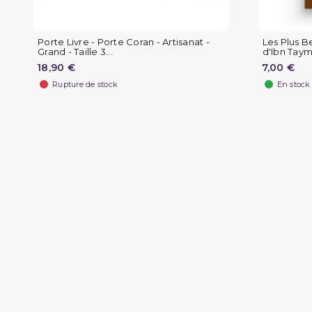
Porte Livre - Porte Coran - Artisanat -
Les Plus Be
Grand - Taille 3...
d'Ibn Taymi
18,90 €
7,00 €
Rupture de stock
En stock