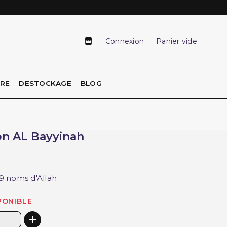
Connexion
Panier vide
IRE
DESTOCKAGE
BLOG
ion AL Bayyinah
9 noms d'Allah
PONIBLE