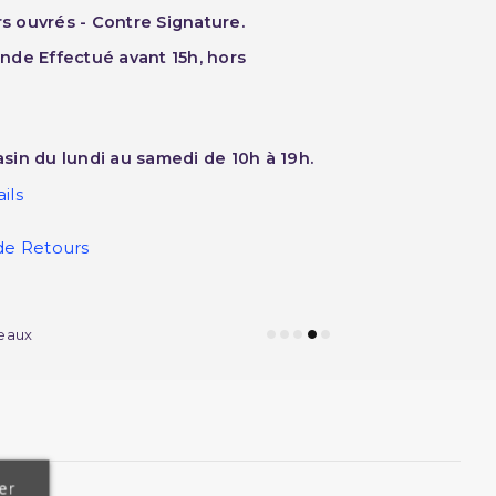
rs ouvrés - Contre Signature.
nde Effectué avant 15h, hors
sin du lundi au samedi de 10h à 19h.
ils
de Retours
eaux
er