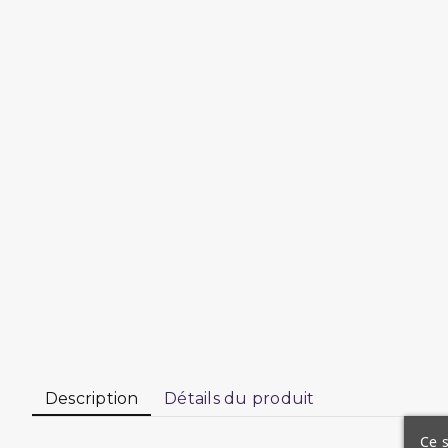
Description
Détails du produit
Ce s