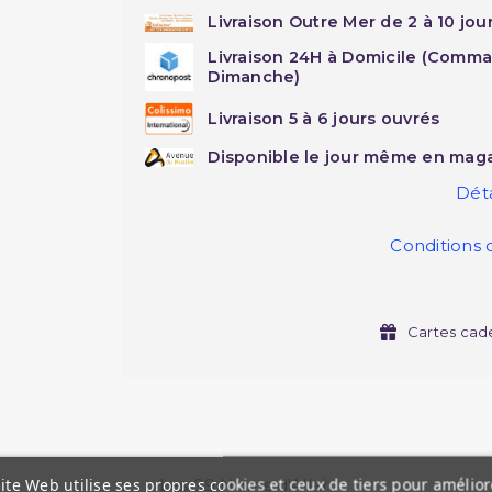
Livraison Outre Mer de 2 à 10 jou
Livraison 24H à Domicile (Comma
Dimanche)
Livraison 5 à 6 jours ouvrés
Disponible le jour même en maga
Déta
Conditions 
Cartes cad
ite Web utilise ses propres cookies et ceux de tiers pour amélior
Les 99 Noms d'Allah