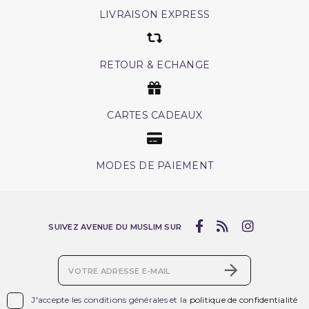
LIVRAISON EXPRESS
RETOUR & ECHANGE
CARTES CADEAUX
MODES DE PAIEMENT
SUIVEZ AVENUE DU MUSLIM SUR

J'accepte les conditions générales et la
politique de confidentialité