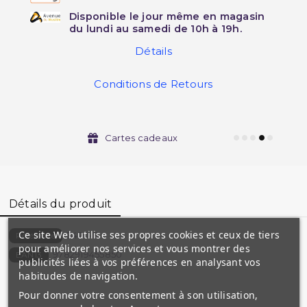
Disponible le jour même en magasin
du lundi au samedi de 10h à 19h.
Détails
Conditions de Retours
Cartes cadeaux
Détails du produit
Ce site Web utilise ses propres cookies et ceux de tiers
3420-B
Référence
pour améliorer nos services et vous montrer des
9782919455850
EAN13
publicités liées à vos préférences en analysant vos
habitudes de navigation.
Pour donner votre consentement à son utilisation,