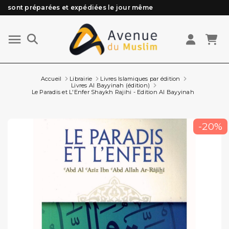
sont préparées et expédiées le jour même
Besoin d'aide ? Retrouvez notre FAQ
Livraison offerte à partir de 89€ d'achat*
Les Commandes passées avant 15h (lun au Vend)
Accueil
Librairie
Livres Islamiques par édition
Livres Al Bayyinah (édition)
Le Paradis et L'Enfer Shaykh Rajihi - Edition Al Bayyinah
-20%