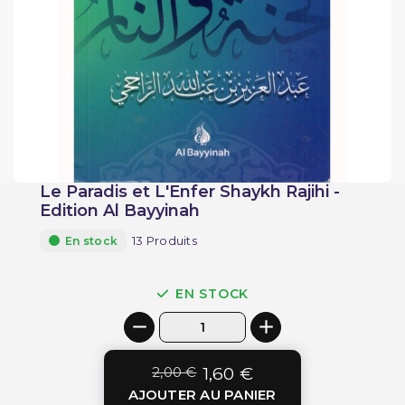
Le Paradis et L'Enfer Shaykh Rajihi -
Edition Al Bayyinah
13 Produits
En stock
EN STOCK
2,00 €
1,60 €
AJOUTER AU PANIER