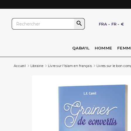

FRA
-
FR
-
€
QABA'IL
HOMME
FEMM
Accueil
Librairie
Livre sur l'Islam en français
Livres sur le bon co