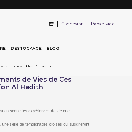
Connexion
Panier vide
IRE
DESTOCKAGE
BLOG
 Musulmans - Edition Al Hadith
gments de Vies de Ces
on Al Hadith
ent en scène les expériences de vie que
, une série de témoignages croisés qui susciteront