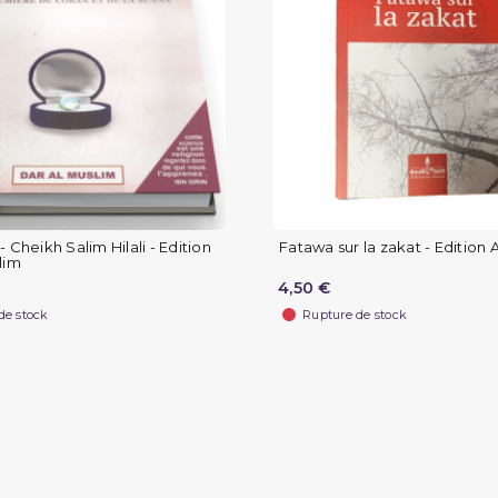
 Cheikh Salim Hilali - Edition
Fatawa sur la zakat - Edition 
lim
4,50 €
de stock
Rupture de stock