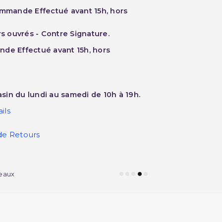
ommande Effectué avant 15h, hors
rs ouvrés - Contre Signature.
nde Effectué avant 15h, hors
sin du lundi au samedi de 10h à 19h.
ils
de Retours
eaux