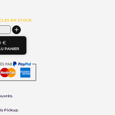
CLES EN STOCK
0 €
U PANIER
ouvrés.
is Pickup.