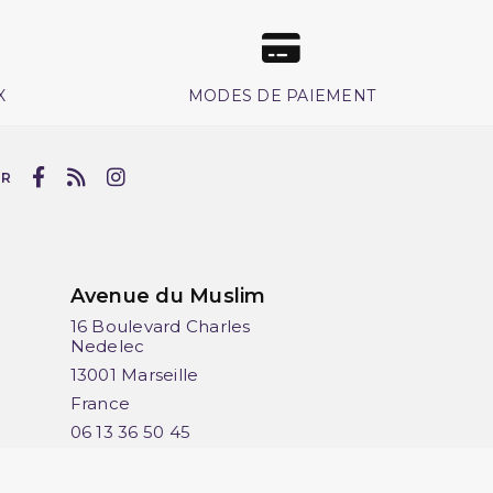
X
MODES DE PAIEMENT
UR
Avenue du Muslim
16 Boulevard Charles
Nedelec
13001 Marseille
France
06 13 36 50 45