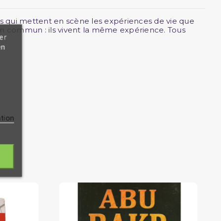
tes qui mettent en scène les expériences de vie que
en commun : ils vivent la même expérience. Tous
er
en
ation