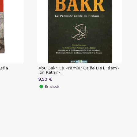
Assia
Abu Bakr, Le Premier Calife De L'Islam -
Ibn Kathir -...
9,50 €
En stock