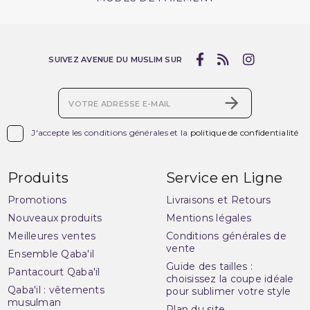
SUIVEZ AVENUE DU MUSLIM SUR

J'accepte les conditions générales et la
politique de confidentialité
Produits
Service en Ligne
Promotions
Livraisons et Retours
Nouveaux produits
Mentions légales
Meilleures ventes
Conditions générales de
vente
Ensemble Qaba'il
Guide des tailles :
Pantacourt Qaba'il
choisissez la coupe idéale
Qaba'il : vêtements
pour sublimer votre style
musulman
Plan du site