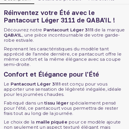
Réinventez votre Été avec le
Pantacourt Léger 3111 de QABA'IL !
Découvrez notre
Pantacourt Léger 3111
de la marque
QABA'IL
, une pièce incontournable de votre garde-
robe estivale.
Reprenant les caractéristiques du modèle tant
apprécié de l'année dernière, ce pantacourt offre le
même confort et la même élégance avec sa coupe
semi-droite.
Confort et Élégance pour l'Été
Le
Pantacourt Léger 3111
est conçu pour vous
apporter une sensation de légèreté inégalée, idéale
pour les journées chaudes.
Fabriqué dans un
tissu léger
spécialement pensé
pour l'été, ce pantacourt vous permettra de rester
frais tout au long de la journée.
Le choix de la
maille piquée
pour ce modèle ajoute
non seulement un aspect texturé élégant mais