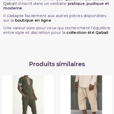
Qaba'il
s’inscrit dans un vestiaire
pratique, pudique et
moderne
.
Il s’adapte facilement aux autres pièces disponibles
sur la
boutique en ligne
.
Une valeur sûre pour ceux qui recherchent l’équilibre
entre style et discrétion pour la
collection été Qabail
.
Produits similaires