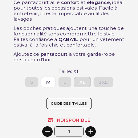
Ce pantacourt allie
confort
et
élégance
, idéal
pour toutes les occasions estivales. Facile à
entretenir, il reste impeccable au fil des
lavages.
Les poches pratiques ajoutent une touche de
fonctionnalité sans compromettre le style.
Faites confiance à
QABA'IL
pour un vêtement
estival à la fois chic et confortable.
Ajoutez ce
pantacourt
à votre garde-robe
dès aujourd'hui !
Taille: XL
S
M
L
XL
2XL
GUIDE DES TAILLES
INDISPONIBLE