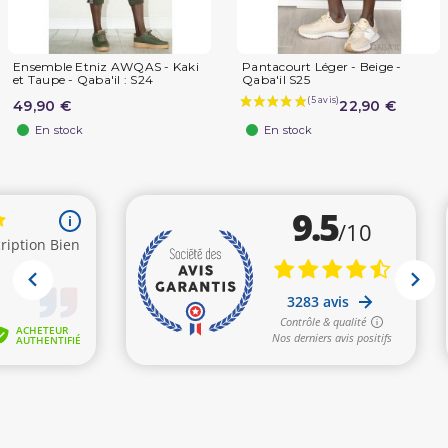
Ensemble Etniz AWQAS - Kaki
Pantacourt Léger - Beige -
et Taupe - Qaba'il : S24
Qaba'il S25
49,90 €
22,90 €
En stock
En stock