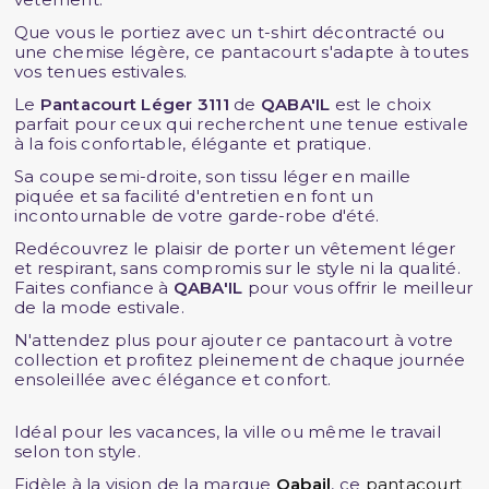
Que vous le portiez avec un t-shirt décontracté ou
une chemise légère, ce pantacourt s'adapte à toutes
vos tenues estivales.
Le
Pantacourt Léger 3111
de
QABA'IL
est le choix
parfait pour ceux qui recherchent une tenue estivale
à la fois confortable, élégante et pratique.
Sa coupe semi-droite, son tissu léger en maille
piquée et sa facilité d'entretien en font un
incontournable de votre garde-robe d'été.
Redécouvrez le plaisir de porter un vêtement léger
et respirant, sans compromis sur le style ni la qualité.
Faites confiance à
QABA'IL
pour vous offrir le meilleur
de la mode estivale.
N'attendez plus pour ajouter ce pantacourt à votre
collection et profitez pleinement de chaque journée
ensoleillée avec élégance et confort.
Idéal pour les vacances, la ville ou même le travail
selon ton style.
Fidèle à la vision de la marque
Qabail
, ce
pantacourt