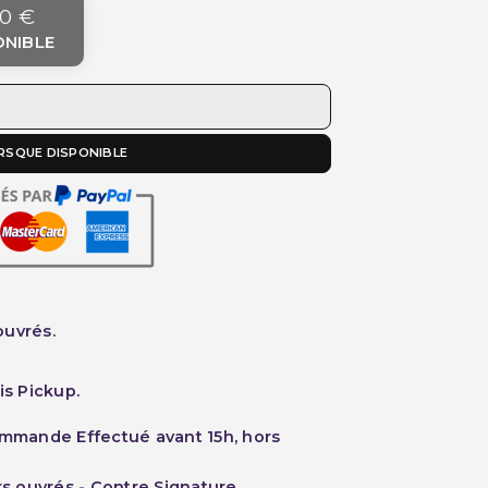
0 €
ONIBLE
RSQUE DISPONIBLE
ouvrés.
is Pickup.
ommande Effectué avant 15h, hors
rs ouvrés - Contre Signature.