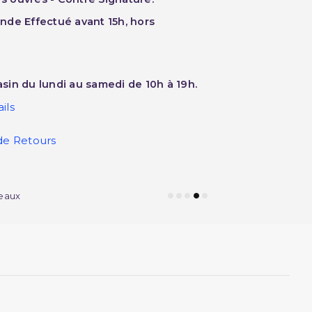
nde Effectué avant 15h, hors
sin du lundi au samedi de 10h à 19h.
ils
de Retours
eaux