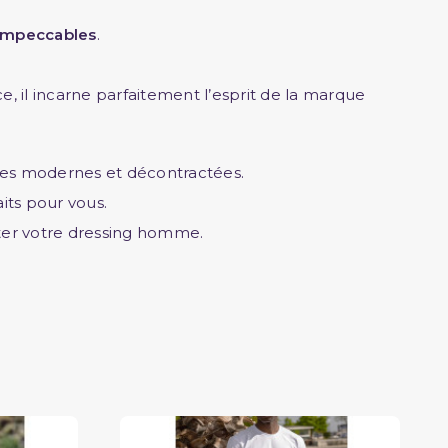
 impeccables
.
e, il incarne parfaitement l’esprit de la marque
pes modernes et décontractées.
aits pour vous.
éter votre dressing homme.