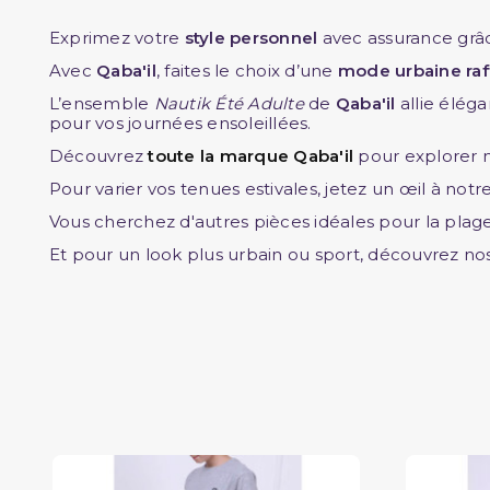
Exprimez votre
style personnel
avec assurance grâ
Avec
Qaba'il
, faites le choix d’une
mode urbaine raf
L’ensemble
Nautik Été Adulte
de
Qaba'il
allie éléga
pour vos journées ensoleillées.
Découvrez
toute la marque Qaba'il
pour explorer n
Pour varier vos tenues estivales, jetez un œil à not
Vous cherchez d'autres pièces idéales pour la plage
Et pour un look plus urbain ou sport, découvrez no