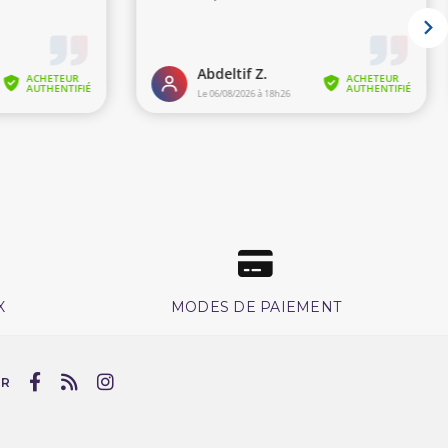
X
MODES DE PAIEMENT
UR