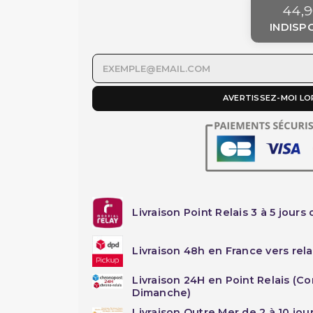
44,9
INDISP
AVERTISSEZ-MOI LO
Livraison Point Relais 3 à 5 jours 
Livraison 48h en France vers rela
Livraison 24H en Point Relais (C
Dimanche)
Livraison Outre Mer de 2 à 10 jou