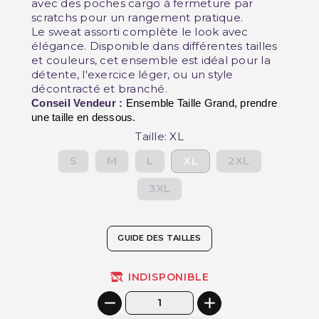
avec des poches cargo à fermeture par
scratchs pour un rangement pratique.
Le sweat assorti complète le look avec
élégance. Disponible dans différentes tailles
et couleurs, cet ensemble est idéal pour la
détente, l'exercice léger, ou un style
décontracté et branché.
Conseil Vendeur :
 Ensemble Taille Grand, prendre 
une taille en dessous.
Taille: XL
S
M
L
XL
2XL
3XL
GUIDE DES TAILLES
INDISPONIBLE