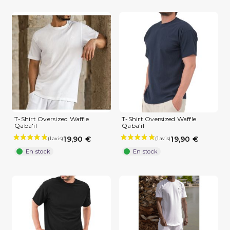
T-Shirt Oversized Waffle
T-Shirt Oversized Waffle
Qaba'il
Qaba'il
19,90 €
19,90 €
En stock
En stock
(2 avis)