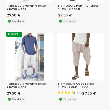
Pantacourt Homme Tencel
Pantacourt Homme Tencel
Classik Qaba’il
Classik Qaba’il
27,50 €
27,50 €
En stock
En stock
NOUVEAU
Pantacourt Homme Tencel
Pantacourt Qabail d’été -
Classik Qaba’il
Classik Court – Style...
27,50 €
27,50 €
En stock
En stock