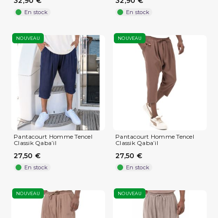
32,90 €
32,90 €
En stock
En stock
NOUVEAU
NOUVEAU
Pantacourt Homme Tencel
Pantacourt Homme Tencel
Classik Qaba’il
Classik Qaba’il
27,50 €
27,50 €
En stock
En stock
NOUVEAU
NOUVEAU