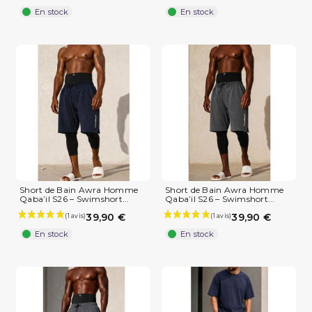
En stock
En stock
Short de Bain Awra Homme
Short de Bain Awra Homme
Qaba’il S26 – Swimshort...
Qaba’il S26 – Swimshort...
39,90 €
39,90 €
En stock
En stock