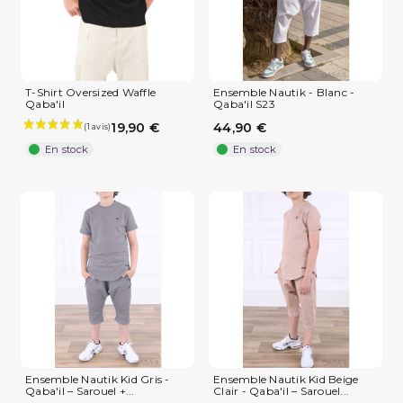
T-Shirt Oversized Waffle
Ensemble Nautik - Blanc -
Qaba'il
Qaba'il S23
19,90 €
44,90 €
En stock
En stock
Ensemble Nautik Kid Gris -
Ensemble Nautik Kid Beige
Qaba'il – Sarouel +...
Clair - Qaba'il – Sarouel...