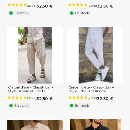
32,50 €
32,50 €
En stock
En stock
Qabail d’été - Classik Lin –
Qabail d’été - Classik Lin –
Style urbain et liberté...
Style urbain et liberté...
32,50 €
32,50 €
En stock
En stock