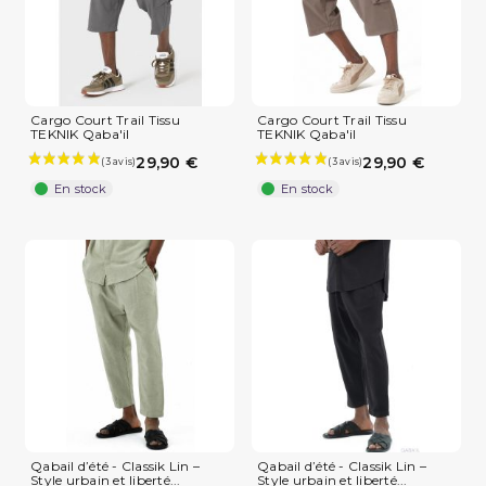
(2 avis)
Cargo Court Trail Tissu
Cargo Court Trail Tissu
TEKNIK Qaba'il
TEKNIK Qaba'il
29,90 €
29,90 €
En stock
En stock
Qabail d’été - Classik Lin –
Qabail d’été - Classik Lin –
Style urbain et liberté...
Style urbain et liberté...