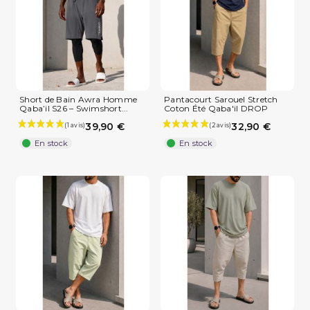
Short de Bain Awra Homme
Pantacourt Sarouel Stretch
Qaba’il S26 – Swimshort...
Coton Été Qaba'il DROP
39,90 €
32,90 €
En stock
En stock