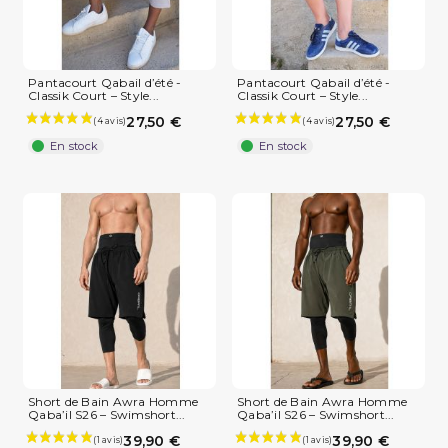
Pantacourt Qabail d’été -
Pantacourt Qabail d’été -
Classik Court – Style...
Classik Court – Style...
27,50 €
27,50 €
En stock
En stock
Short de Bain Awra Homme
Short de Bain Awra Homme
Qaba’il S26 – Swimshort...
Qaba’il S26 – Swimshort...
39,90 €
39,90 €