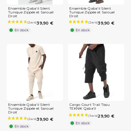
Ensemble Qaba'il Silent
Ensemble Qaba'il Silent
Tunique Zippée et Sarouel
Tunique Zippée et Sarouel
Droit
Droit
39,90 €
39,90 €
En stock
En stock
Ensemble Qaba'il Silent
Cargo Court Trail Tissu
Tunique Zippée et Sarouel
TEKNIK Qaba'il
Droit
29,90 €
39,90 €
En stock
(2 avis)
En stock