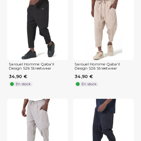
(4 avis)
Sarouel Homme Qaba'il
Sarouel Homme Qaba'il
Design S26 Streetwear
Design S26 Streetwear
34,90 €
34,90 €
En stock
En stock