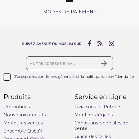
MODES DE PAIEMENT
SUIVEZ AVENUE DU MUSLIM SUR
(2 avis)

J'accepte les conditions générales et la
politique de confidentialité
Produits
Service en Ligne
Promotions
Livraisons et Retours
Nouveaux produits
Mentions légales
Meilleures ventes
Conditions générales de
vente
Ensemble Qaba'il
Guide des tailles :