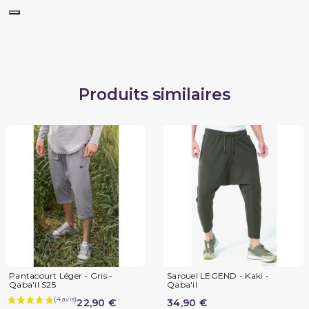
Produits similaires
Pantacourt Léger - Gris -
Sarouel LEGEND - Kaki -
Qaba'il S25
Qaba'il
22,90 €
34,90 €