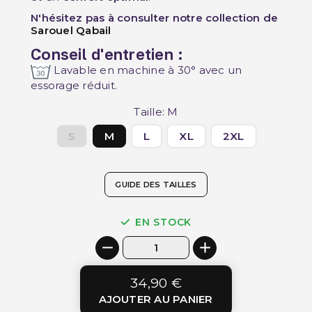
N'hésitez pas à consulter notre collection de
Sarouel Qabail
Conseil d'entretien :
Lavable en machine à 30° avec un
essorage réduit.
Taille: M
S
M
L
XL
2XL
GUIDE DES TAILLES
EN STOCK
34,90 €
AJOUTER AU PANIER