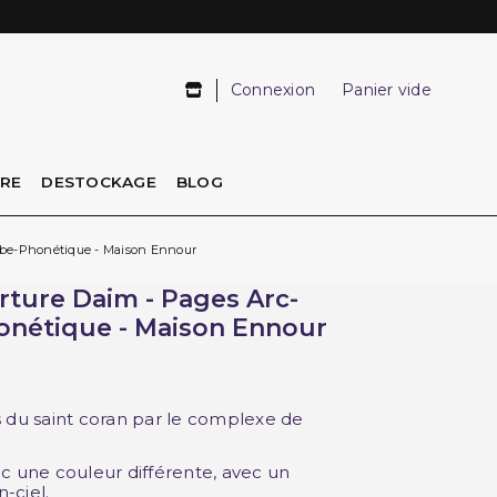
Connexion
Panier vide
IRE
DESTOCKAGE
BLOG
rabe-Phonétique - Maison Ennour
rture Daim - Pages Arc-
honétique - Maison Ennour
s du saint coran par le complexe de
ec une couleur différente, avec un
-ciel.