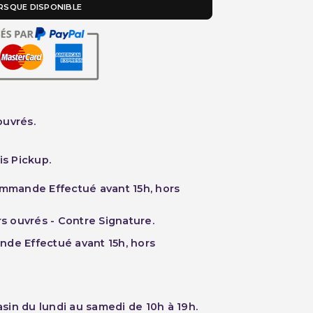
RSQUE DISPONIBLE
ouvrés.
is Pickup.
ommande Effectué avant 15h, hors
rs ouvrés - Contre Signature.
nde Effectué avant 15h, hors
sin du lundi au samedi de 10h à 19h.