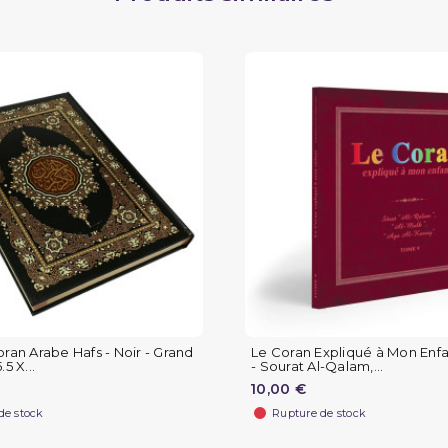
oran Arabe Hafs - Noir - Grand
Le Coran Expliqué à Mon Enf
5 X...
- Sourat Al-Qalam,...
10,00 €
de stock
Rupture de stock