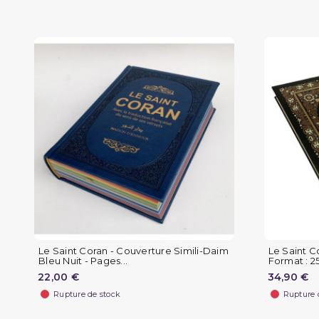
Le Saint Coran - Couverture Simili-Daim
Le Saint C
Bleu Nuit - Pages...
Format : 25.
22,00 €
34,90 €
Rupture de stock
Rupture 