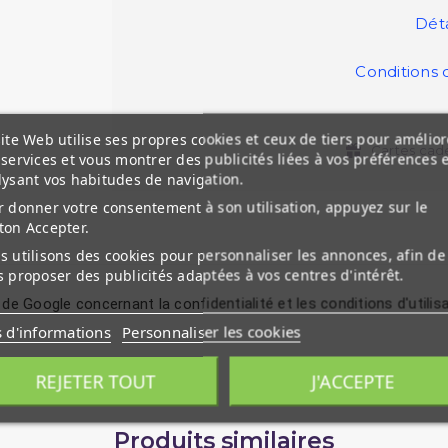
Déta
Conditions 
ite Web utilise ses propres cookies et ceux de tiers pour amélior
Cartes cad
services et vous montrer des publicités liées à vos préférences 
lysant vos habitudes de navigation.
 donner votre consentement à son utilisation, appuyez sur le
ton Accepter.
 utilisons des cookies pour personnaliser les annonces, afin de
 proposer des publicités adaptées à vos centres d'intérêt.
 de Google concernant la confidentialité et les conditions d'utilis
s d'informations
Personnaliser les cookies
REJETER TOUT
J'ACCEPTE
Produits similaires