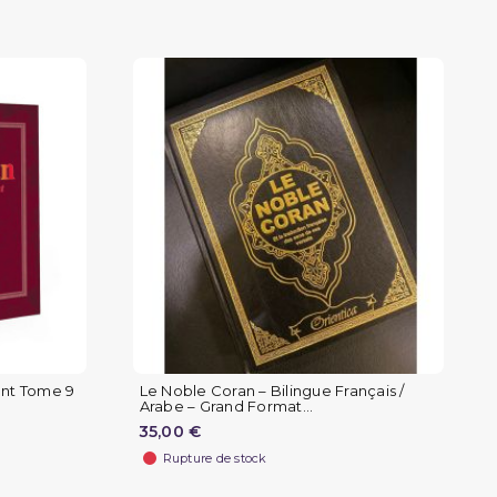
ant Tome 9
Le Noble Coran – Bilingue Français /
Arabe – Grand Format...
35,00 €
Rupture de stock