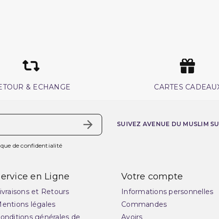
ETOUR & ECHANGE
CARTES CADEAU
SUIVEZ AVENUE DU MUSLIM S
ique de confidentialité
ervice en Ligne
Votre compte
ivraisons et Retours
Informations personnelles
entions légales
Commandes
onditions générales de
Avoirs