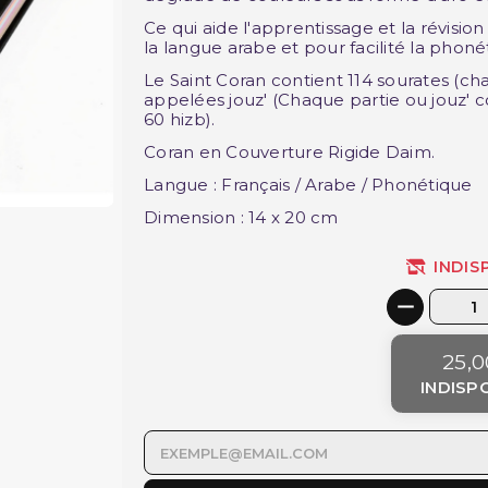
Ce qui aide l'apprentissage et la révision
la langue arabe et pour facilité la phonét
Le Saint Coran contient 114 sourates (cha
appelées jouz' (Chaque partie ou jouz' co
60 hizb).
Coran en Couverture Rigide Daim.
Langue : Français / Arabe / Phonétique
Dimension : 14 x 20 cm
INDIS
25,0
INDISP