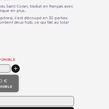
 du Saint Coran, traduit en français avec
ique en plus...
pitres), il est découpé en 30 parties
ntient deux hizb, ce qui fait au total
PONIBLE
0 €
ONIBLE