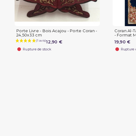
Porte Livre - Bois Acajou - Porte Coran -
Coran Al-T
24,50x33 cm
- Format M
12,90 €
19,90 €
Rupture de stock
Rupture 