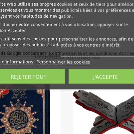
ite Web utilise ses propres cookies et ceux de tiers pour amélior
services et vous montrer des publicités liées à vos préférences 
lysant vos habitudes de navigation.
 donner votre consentement à son utilisation, appuyez sur le
ton Accepter.
 utilisons des cookies pour personnaliser les annonces, afin de
 proposer des publicités adaptées à vos centres d'intérêt.
 de Google concernant la confidentialité et les conditions d'utilis
Produits similaires
s d'informations
Personnaliser les cookies
REJETER TOUT
J'ACCEPTE