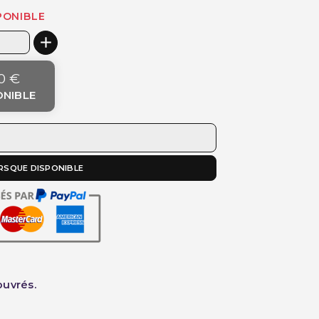
PONIBLE
0 €
ONIBLE
RSQUE DISPONIBLE
ouvrés.