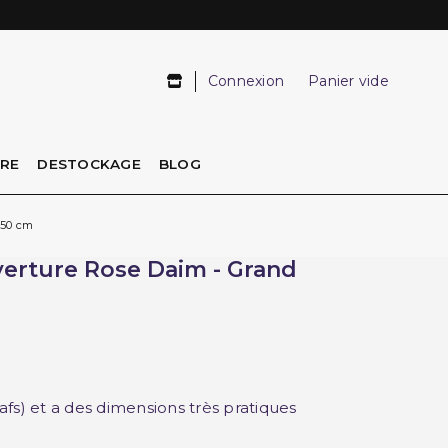
Connexion
Panier vide
IRE
DESTOCKAGE
BLOG
.50 cm
verture Rose Daim - Grand
fs) et a des dimensions très pratiques