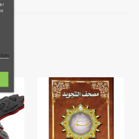
er
en
ation