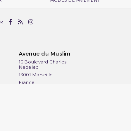
X
MODES DE PAIEMENT
UR
Avenue du Muslim
16 Boulevard Charles
Nedelec
13001 Marseille
France
06 13 36 50 45