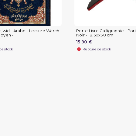
ajwid - Arabe - Lecture Warch
Porte Livre Calligraphie - Po
oyen -...
Noir - 18.50x30 cm
15,90 €
de stock
Rupture de stock