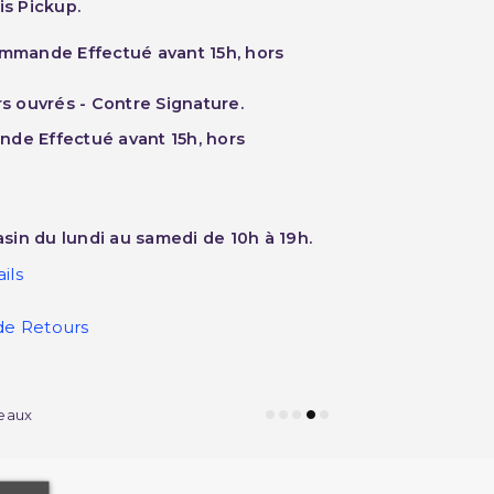
is Pickup.
ommande Effectué avant 15h, hors
rs ouvrés - Contre Signature.
nde Effectué avant 15h, hors
sin du lundi au samedi de 10h à 19h.
ils
de Retours
eaux