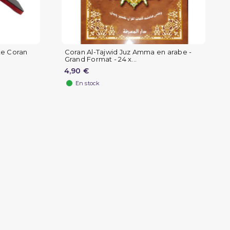
rte Coran
Coran Al-Tajwid Juz Amma en arabe -
Grand Format - 24 x...
4,90 €
En stock