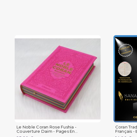
Le Noble Coran Rose Fushia -
Coran Tra
Couverture Daim - Pages En...
Français - B