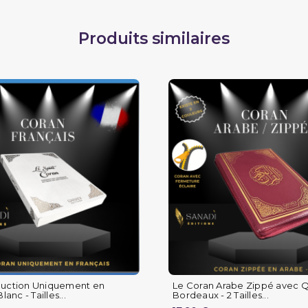
Produits similaires
duction Uniquement en
Le Coran Arabe Zippé avec 
lanc - Tailles...
Bordeaux - 2 Tailles...