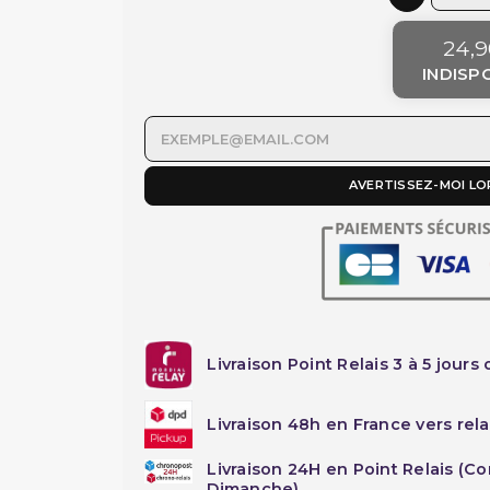
24,9
INDISP
AVERTISSEZ-MOI LO
Livraison Point Relais 3 à 5 jours 
Livraison 48h en France vers rela
Livraison 24H en Point Relais (C
Dimanche)