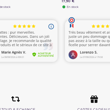
17,90 €
de stock
En stock
ETOUR & ECHANGE
CARTES CADEAU