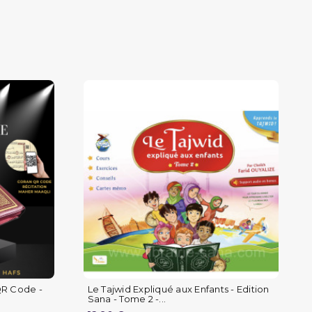
QR Code -
Le Tajwid Expliqué aux Enfants - Edition
Sana - Tome 2 -...