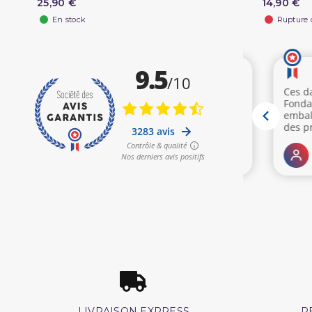
25,90 €
14,90 €
En stock
Rupture 
LIVRAISON EXPRESS
R