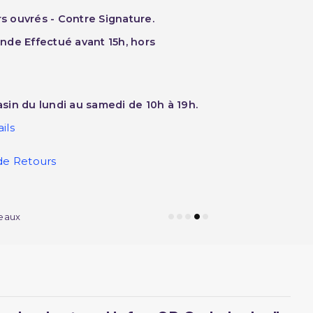
rs ouvrés - Contre Signature.
nde Effectué avant 15h, hors
sin du lundi au samedi de 10h à 19h.
ils
de Retours
eaux