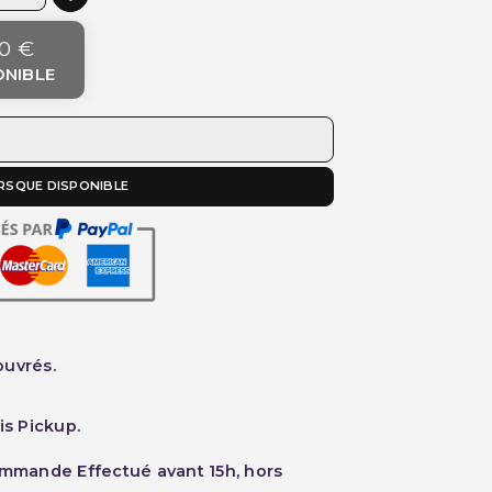
0 €
ONIBLE
RSQUE DISPONIBLE
ouvrés.
is Pickup.
ommande Effectué avant 15h, hors