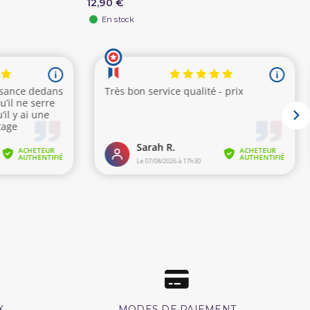
12,90 €
En stock
X
MODES DE PAIEMENT