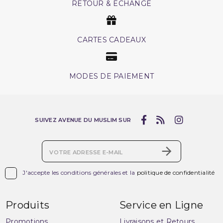
RETOUR & ECHANGE
CARTES CADEAUX
MODES DE PAIEMENT
SUIVEZ AVENUE DU MUSLIM SUR

J'accepte les conditions générales et la
politique de confidentialité
Produits
Service en Ligne
Promotions
Livraisons et Retours