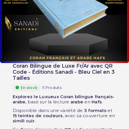
Coran Bilingue de Luxe Fr/Ar avec QR
Code - Éditions Sanadi - Bleu Ciel en 3
Tailles
11 Produits
En stock
Explorez le Luxueux Coran bilingue français-
arabe,
basé sur la lecture
arabe
en
Hafs
.
Disponible dans une variété de
3 formats
et
15 teintes de couleurs
, avec sa couverture en
simili cuir
.