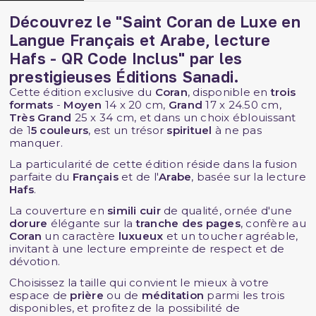
Découvrez le "Saint Coran de Luxe en
Langue Français et Arabe, lecture
Hafs - QR Code Inclus" par les
prestigieuses
Éditions Sanadi
.
Cette édition exclusive du
Coran
, disponible en
trois
formats
-
Moyen
14 x 20 cm,
Grand
17 x 24.50 cm,
Très Grand
25 x 34 cm, et dans un choix éblouissant
de 1
5 couleurs
, est un trésor
spirituel
à ne pas
manquer.
La particularité de cette édition réside dans la fusion
parfaite du
Français
et de l'
Arabe
, basée sur la lecture
Hafs
.
La couverture en
simili cuir
de qualité, ornée d'une
dorure
élégante sur la
tranche des pages
, confère au
Coran
un caractère
luxueux
et un toucher agréable,
invitant à une lecture empreinte de respect et de
dévotion.
Choisissez la taille qui convient le mieux à votre
espace de
prière
ou de
méditation
parmi les trois
disponibles, et profitez de la possibilité de