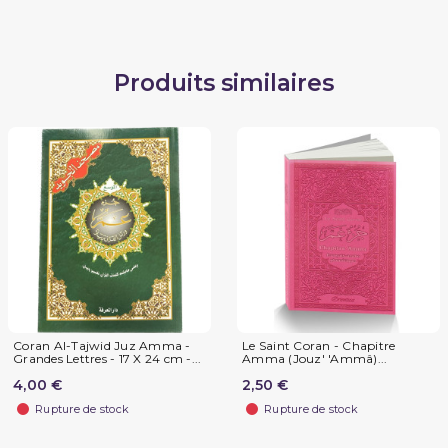
Produits similaires
Coran Al-Tajwid Juz Amma -
Le Saint Coran - Chapitre
Grandes Lettres - 17 X 24 cm -...
Amma (Jouz' 'Ammâ)...
4,00 €
2,50 €
Rupture de stock
Rupture de stock