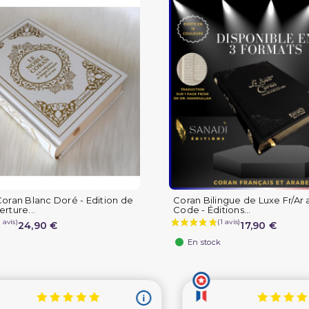
oran Blanc Doré - Edition de
Coran Bilingue de Luxe Fr/Ar
rture...
Code - Éditions...
24,90 €
17,90 €
En stock