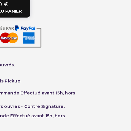
0 €
U PANIER
ouvrés.
is Pickup.
ommande Effectué avant 15h, hors
rs ouvrés - Contre Signature.
nde Effectué avant 15h, hors