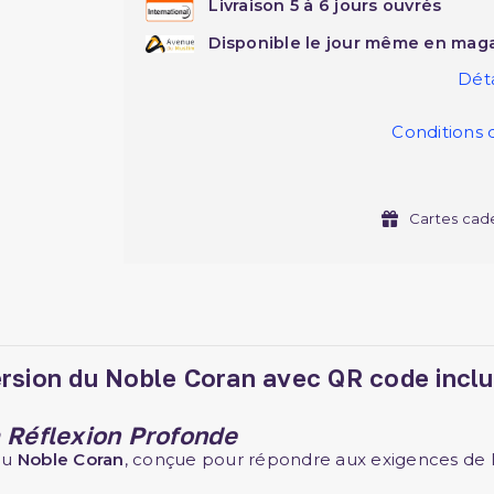
Livraison 5 à 6 jours ouvrés
Disponible le jour même en maga
Déta
Conditions 
Cartes cad
rsion du Noble Coran avec QR code inclus
la Réflexion Profonde
du
Noble Coran
, conçue pour répondre aux exigences de l