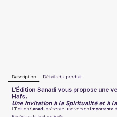
Description
Détails du produit
L'Édition
Sanadi
vous propose une ve
Hafs.
Une Invitation à la Spiritualité et à 
L'Édition
Sanadi
présente une version
importante
Basée sur la lecture
Hafs.