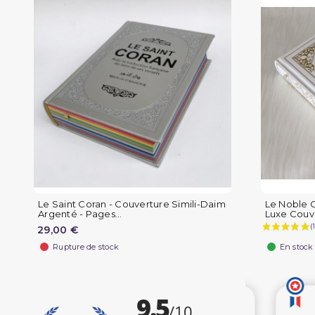
Le Saint Coran - Couverture Simili-Daim
Le Noble C
Argenté - Pages...
Luxe Couve
29,00 €
Rupture de stock
En stock