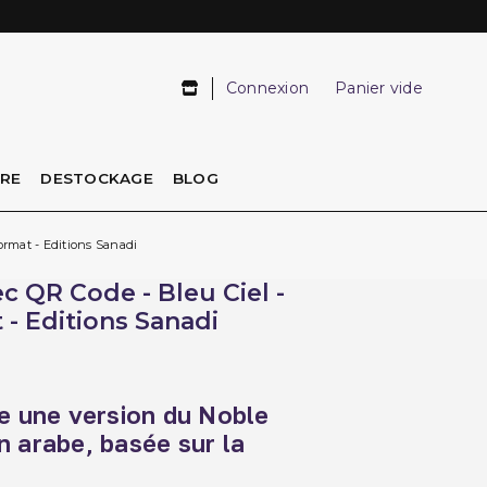
Connexion
Panier vide
IRE
DESTOCKAGE
BLOG
ormat - Editions Sanadi
c QR Code - Bleu Ciel -
 - Editions Sanadi
e une version du
Noble
 arabe, basée sur la