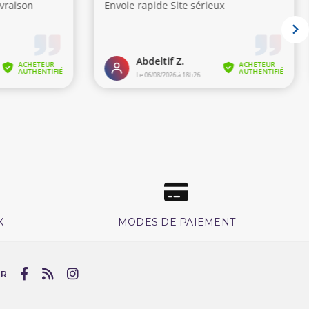
X
MODES DE PAIEMENT
UR