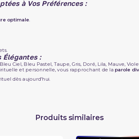
aptées à Vos Préférences :
ure optimale
.
ts.
 Élégantes :
Bleu Ciel, Bleu Pastel, Taupe, Gris, Doré, Lila, Mauve, Viole
irituelle et personnelle, vous rapprochant de la
parole di
ituel dès aujourd'hui.
Produits similaires