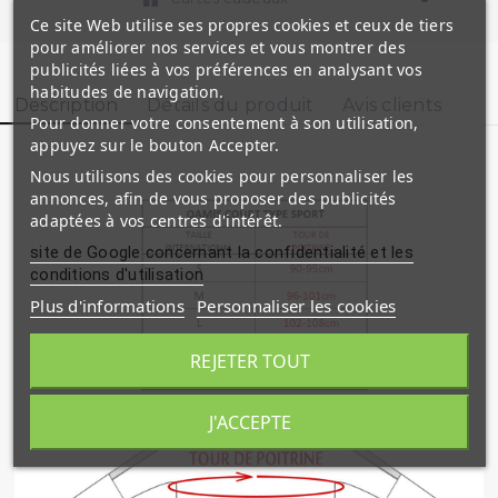
Ce site Web utilise ses propres cookies et ceux de tiers
pour améliorer nos services et vous montrer des
publicités liées à vos préférences en analysant vos
habitudes de navigation.
Description
Détails du produit
Avis clients
Pour donner votre consentement à son utilisation,
appuyez sur le bouton Accepter.
Nous utilisons des cookies pour personnaliser les
annonces, afin de vous proposer des publicités
adaptées à vos centres d'intérêt.
site de Google concernant la confidentialité et les
conditions d'utilisation
Plus d'informations
Personnaliser les cookies
REJETER TOUT
J'ACCEPTE