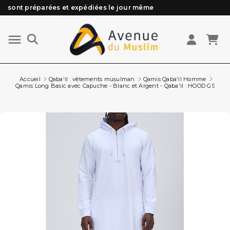
Besoin d'aide ? Retrouvez notre FAQ
Livraison offerte à partir de 89€ d'achat*
Les Commandes passées avant 15h (lun au Vend)
Accueil
Qaba'il : vêtements musulman
Qamis Qaba'il Homme
Qamis Long Basic avec Capuche - Blanc et Argent - Qaba'il : HOOD GS