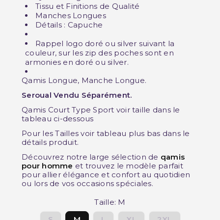
Tissu et Finitions de Qualité
Manches Longues
Détails : Capuche
Rappel logo doré ou silver suivant la
couleur, sur les zip des poches sont en
armonies en doré ou silver.
Qamis Longue, Manche Longue.
Seroual Vendu Séparément.
Qamis Court Type Sport voir taille dans le
tableau ci-dessous
Pour les Tailles voir tableau plus bas dans le
détails produit.
Découvrez notre large sélection de
qamis
pour homme
et trouvez le modèle parfait
pour allier élégance et confort au quotidien
ou lors de vos occasions spéciales.
Taille: M
S
M
L
XL
2XL