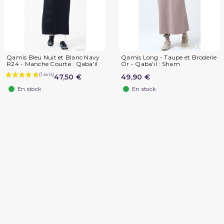
Qamis Bleu Nuit et Blanc Navy
Qamis Long - Taupe et Broderie
R24 - Manche Courte : Qaba'il
Or - Qaba'il : Sham
47,50 €
49,90 €
En stock
En stock