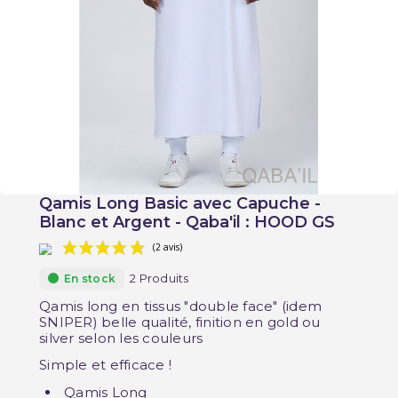
Qamis Long Basic avec Capuche -
Blanc et Argent - Qaba'il : HOOD GS
2 Produits
En stock
Qamis long en tissus "double face" (idem
SNIPER) belle qualité, finition en gold ou
silver selon les couleurs
(2 avis)
Simple et efficace !
Qamis Long