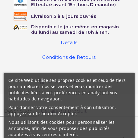
Effectué avant 15h, hors Dimanche)
Livraison 5 à 6 jours ouvrés
Disponible le jour même en magasin
du lundi au samedi de 10h à 19h.
Détails
Conditions de Retours
Ce site Web utilise ses propres cookies et ceux de tiers
Cartes cadeaux
pour améliorer nos services et vous montrer des
publicités liées à vos préférences en analysant vos
habitudes de navigation.
Pour donner votre consentement à son utilisation,
Description
Détails du produit
appuyez sur le bouton Accepter.
Nous utilisons des cookies pour personnaliser les
annonces, afin de vous proposer des publicités
adaptées à vos centres d'intérêt.