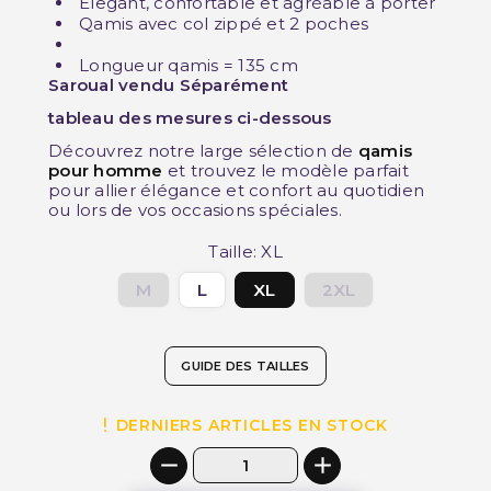
Elegant, confortable et agréable à porter
Qamis avec col zippé et 2 poches
Longueur qamis = 135 cm
Saroual vendu Séparément
tableau des mesures ci-dessous
Découvrez notre large sélection de
qamis
pour homme
et trouvez le modèle parfait
pour allier élégance et confort au quotidien
ou lors de vos occasions spéciales.
Taille: XL
M
L
XL
2XL
GUIDE DES TAILLES
DERNIERS ARTICLES EN STOCK