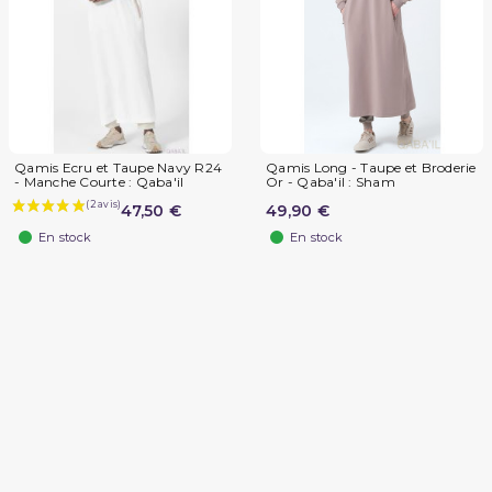
Qamis Ecru et Taupe Navy R24
Qamis Long - Taupe et Broderie
- Manche Courte : Qaba'il
Or - Qaba'il : Sham
47,50 €
49,90 €
En stock
En stock