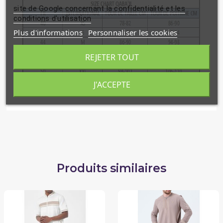
site de Google concernant la confidentialité et les
conditions d'utilisation
Plus d'informations
Personnaliser les cookies
REJETER TOUT
J'ACCEPTE
Produits similaires