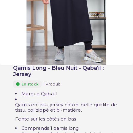
Qamis Long - Bleu Nuit - Qaba'il :
Jersey
1 Produit
En stock
Marque Qaba'il
Qamis en tissu jersey coton, belle qualité de
tissu, col zippé et bi-matière.
Fente sur les côtés en bas
Comprends 1 qamis long