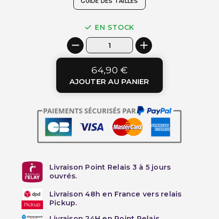
GUIDE DES TAILLES
EN STOCK
64,90 €
AJOUTER AU PANIER
Livraison Point Relais 3 à 5 jours
ouvrés.
Livraison 48h en France vers relais
Pickup.
Livraison 24H en Point Relais