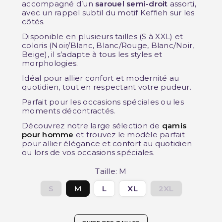
accompagné d’un
sarouel semi-droit
assorti,
avec un rappel subtil du motif Keffieh sur les
côtés.
Disponible en plusieurs tailles (S à XXL) et
coloris (Noir/Blanc, Blanc/Rouge, Blanc/Noir,
Beige), il s’adapte à tous les styles et
morphologies.
Idéal pour allier confort et modernité au
quotidien, tout en respectant votre pudeur.
Parfait pour les occasions spéciales ou les
moments décontractés.
Découvrez notre large sélection de
qamis
pour homme
et trouvez le modèle parfait
pour allier élégance et confort au quotidien
ou lors de vos occasions spéciales.
Taille: M
S
M
L
XL
2XL