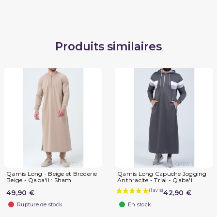
Produits similaires
Qamis Long - Beige et Broderie
Qamis Long Capuche Jogging
Beige - Qaba'il : Sham
Anthracite - Trial - Qaba'il
49,90 €
42,90 €
Rupture de stock
En stock