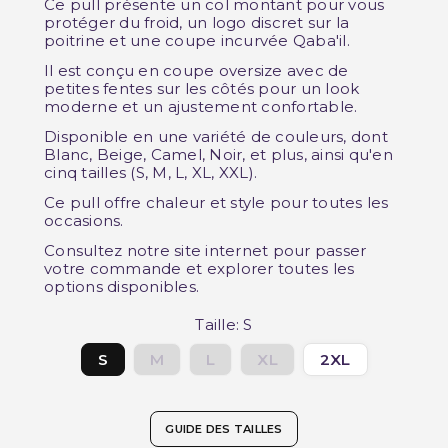
Ce pull présente un col montant pour vous
protéger du froid, un logo discret sur la
poitrine et une coupe incurvée Qaba'il.
Il est conçu en coupe oversize avec de
petites fentes sur les côtés pour un look
moderne et un ajustement confortable.
Disponible en une variété de couleurs, dont
Blanc, Beige, Camel, Noir, et plus, ainsi qu'en
cinq tailles (S, M, L, XL, XXL).
Ce pull offre chaleur et style pour toutes les
occasions.
Consultez notre site internet pour passer
votre commande et explorer toutes les
options disponibles.
Taille: S
S
M
L
XL
2XL
GUIDE DES TAILLES