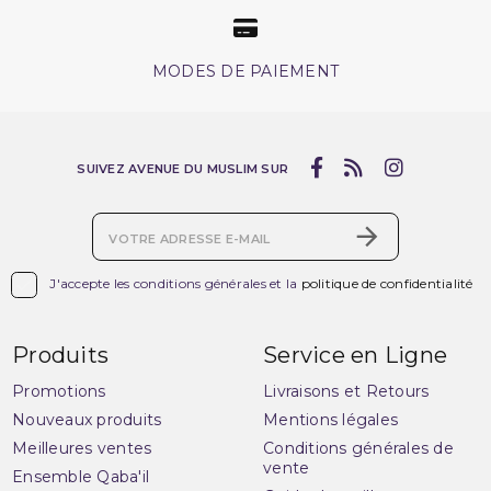
MODES DE PAIEMENT
SUIVEZ AVENUE DU MUSLIM SUR

J'accepte les conditions générales et la
politique de confidentialité
Produits
Service en Ligne
Promotions
Livraisons et Retours
Nouveaux produits
Mentions légales
Meilleures ventes
Conditions générales de
vente
Ensemble Qaba'il