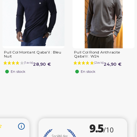
Pull Col Montant Qaba'il : Bleu
Pull Col Rond Anthracite
Nuit
Qaba'il : W24
28,90 €
24,90 €
En stock
En stock