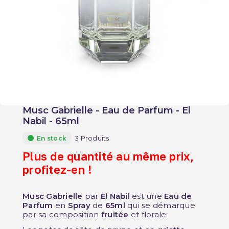
Musc Gabrielle - Eau de Parfum - El
Nabil - 65ml
3 Produits
En stock
Plus de quantité au même prix,
profitez-en !
Musc Gabrielle
par
El Nabil
est une
Eau de
Parfum
en
Spray
de
65ml
qui se démarque
par sa composition
fruitée
et florale.