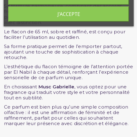
Sa formule harmonieuse, combinant des accords
fruités, floraux et vanillés, en fait un compagnon
J'ACCEPTE
parfumé qui saura vous accompagner discrètement
avec distinction.
Le flacon de 65 ml, sobre et raffiné, est conçu pour
faciliter l’utilisation au quotidien.
Sa forme pratique permet de l’emporter partout,
ajoutant une touche de sophistication à chaque
retouche.
L’esthétique du flacon témoigne de l’attention portée
par El Nabil à chaque détail, renforçant l’expérience
sensorielle de ce parfum unique.
En choisissant
Musc Gabrielle
, vous optez pour une
fragrance qui traduit votre style et votre personnalité
tout en subtilité.
Ce parfum est bien plus qu’une simple composition
olfactive : il est une affirmation de féminité et de
raffinement, parfait pour celles qui souhaitent
marquer leur présence avec discrétion et élégance.