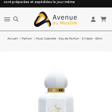
Besoin d'aide ? Retrouvez notre FAQ
Livraison offerte à partir de 89€ d'achat*
Les Commandes passées avant 15h (lun au Vend)
sont préparées et expédiées le jour même
Accueil
Parfum
Musc Gabrielle - Eau de Parfum - El Nabil - 65ml