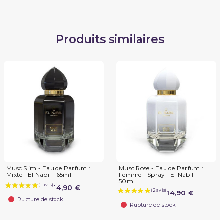
Produits similaires
Musc Slim - Eau de Parfum :
Musc Rose - Eau de Parfum :
Mixte - El Nabil - 65ml
Femme - Spray - El Nabil -
50ml
14,90 €
14,90 €
Rupture de stock
Rupture de stock