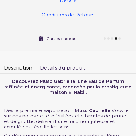
Détails
Conditions de Retours
Cartes cadeaux
Description
Détails du produit
Découvrez Musc Gabrielle, une Eau de Parfum
raffinée et énergisante, proposée par la prestigieuse
maison El Nabil.
Dès la première vaporisation,
Musc Gabrielle
s’ouvre
sur des notes de tête fruitées et vibrantes de prune
et de griotte, délivrant une fraîcheur juteuse et
acidulée qui éveille les sens.
Ce démarrage dynamique, à la fois riche et léger,