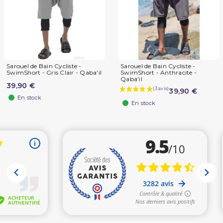
Sarouel de Bain Cycliste -
Sarouel de Bain Cycliste -
SwimShort - Gris Clair - Qaba'il
SwimShort - Anthracite -
Qaba'il
39,90 €
39,90 €
En stock
En stock