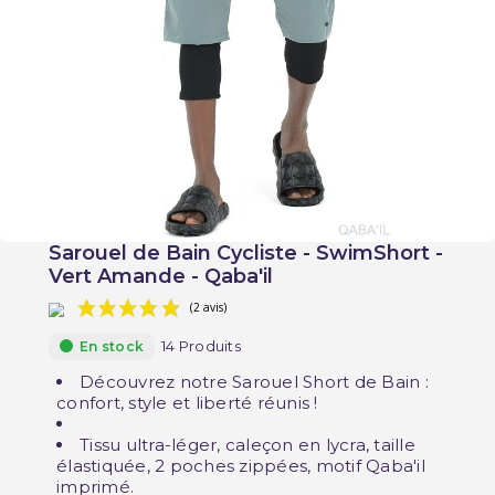
Sarouel de Bain Cycliste - SwimShort -
Vert Amande - Qaba'il
14 Produits
En stock
Découvrez notre Sarouel Short de Bain :
confort, style et liberté réunis !
Tissu ultra-léger, caleçon en lycra, taille
(2 avis)
élastiquée, 2 poches zippées, motif Qaba'il
imprimé.