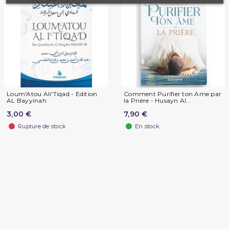
Loum'Atou Ali'Tiqad - Edition
Comment Purifier ton Ame par
AL Bayyinah
la Prière - Husayn Al...
3,00 €
7,90 €
Rupture de stock
En stock