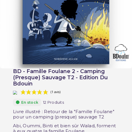
BD - Famille Foulane 2 - Camping
(Presque) Sauvage T2 - Edition Du
Bdouin
12 Produits
En stock
Livre illustré : Retour de la "Famille Foulane"
pour un camping (presque) sauvage T2
Abi, Oummi, Binti et bien sûr Walad, forment
à eux quatre la famille Foulane.
(1 avis)