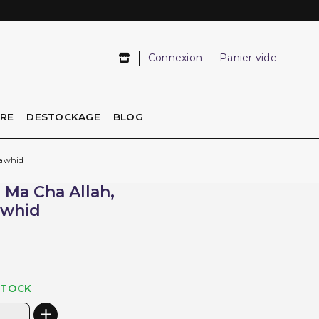
Connexion
Panier vide
IRE
DESTOCKAGE
BLOG
 Tawhid
- Ma Cha Allah,
awhid
STOCK