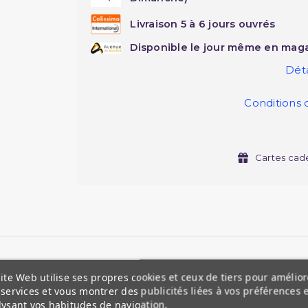
Livraison 5 à 6 jours ouvrés
Disponible le jour même en maga
Déta
Conditions 
Cartes cad
ite Web utilise ses propres cookies et ceux de tiers pour amélior
services et vous montrer des publicités liées à vos préférences 
lysant vos habitudes de navigation.