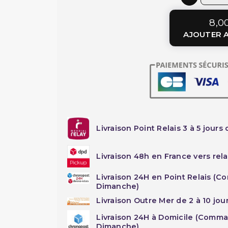
8,0
AJOUTER A
Livraison Point Relais 3 à 5 jours 
Livraison 48h en France vers rela
Livraison 24H en Point Relais (C
Dimanche)
Livraison Outre Mer de 2 à 10 jou
Livraison 24H à Domicile (Comma
Dimanche)