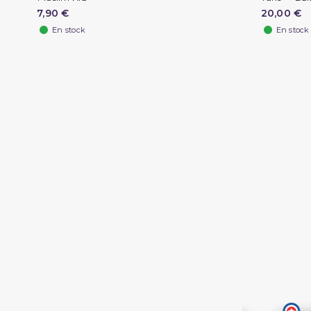
7,90 €
20,00 €
En stock
En stock