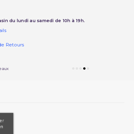
sin du lundi au samedi de 10h à 19h.
ils
de Retours
eaux
er
en