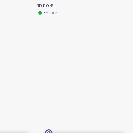
10,00 €
En stock