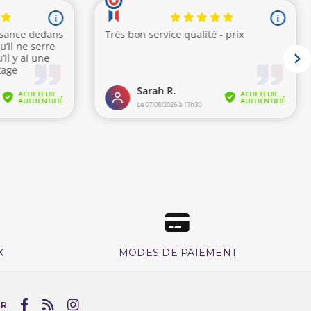
X
MODES DE PAIEMENT
UR