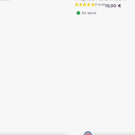
15,00 €
En stock