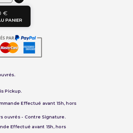
0 €
U PANIER
ouvrés.
is Pickup.
ommande Effectué avant 15h, hors
rs ouvrés - Contre Signature.
nde Effectué avant 15h, hors