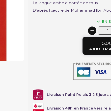
La langue arabe à portée de tous.
D'après l'œuvre de Muhammad Ibn Ab
EN 
5,0
AJOUTER A
Livraison Point Relais 3 à 5 jours 
Livraison 48h en France vers rela