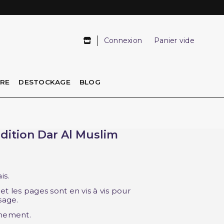
Connexion
Panier vide
IRE
DESTOCKAGE
BLOG
Edition Dar Al Muslim
is.
t les pages sont en vis à vis pour
sage.
ignement.