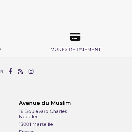
X
MODES DE PAIEMENT
UR
Avenue du Muslim
16 Boulevard Charles
Nedelec
13001 Marseille
France