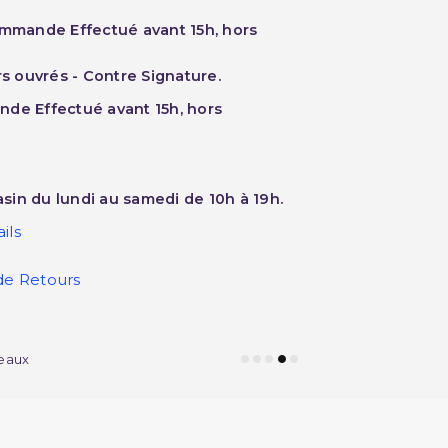
ommande Effectué avant 15h, hors
rs ouvrés - Contre Signature.
nde Effectué avant 15h, hors
sin du lundi au samedi de 10h à 19h.
ils
de Retours
eaux