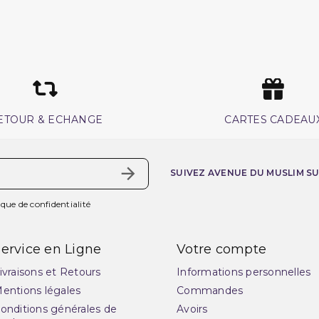
ETOUR & ECHANGE
CARTES CADEAU
SUIVEZ AVENUE DU MUSLIM S
ique de confidentialité
ervice en Ligne
Votre compte
ivraisons et Retours
Informations personnelles
entions légales
Commandes
onditions générales de
Avoirs