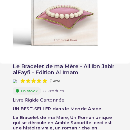
Le Bracelet de ma Mère - Ali Ibn Jabir
alFayfi - Edition Al Imam
22 Produits
En stock
Livre Rigide Cartonnée
UN BEST-SELLER dans le Monde Arabe.
Le Bracelet de ma Mère, Un Roman unique
(1 avis)
qui se déroule en Arabie Saoudite, ceci est
une histoire vraie, un roman riche en