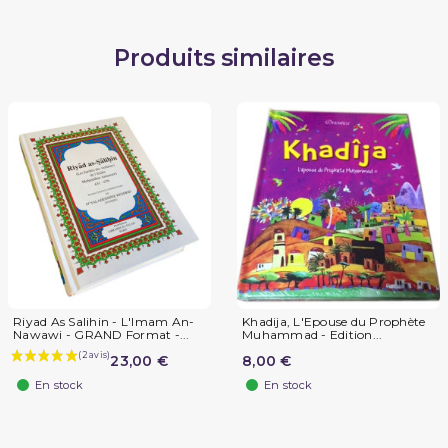
Produits similaires
Riyad As Salihin - L'Imam An-
Khadija, L'Epouse du Prophète
Nawawi - GRAND Format -...
Muhammad - Edition...
23,00 €
8,00 €
En stock
En stock