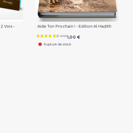
2 Voix -
Aide Ton Prochain ! - Edition Al Hadith
1,00 €
Rupture de stock