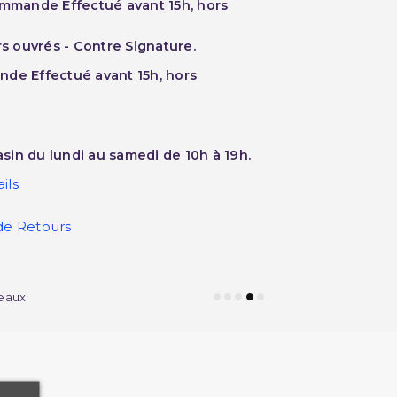
ommande Effectué avant 15h, hors
rs ouvrés - Contre Signature.
nde Effectué avant 15h, hors
sin du lundi au samedi de 10h à 19h.
ils
de Retours
eaux