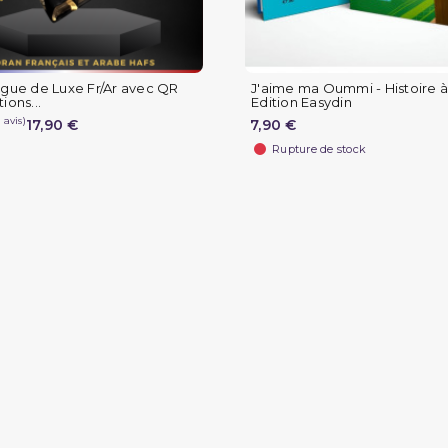
ngue de Luxe Fr/Ar avec QR
J'aime ma Oummi - Histoire à 
ions...
Edition Easydin
17,90 €
7,90 €
Rupture de stock