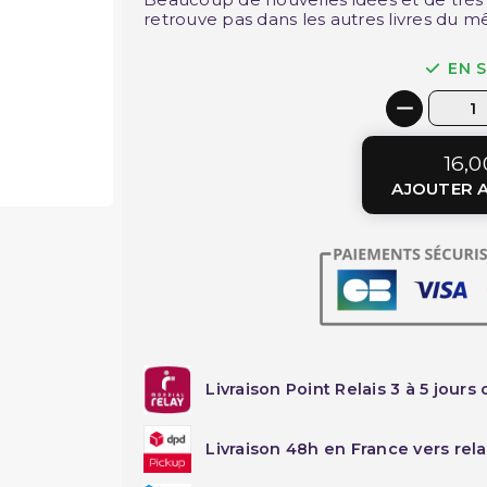
retrouve pas dans les autres livres du m
EN 
16,0
AJOUTER A
Livraison Point Relais 3 à 5 jours 
Livraison 48h en France vers rela