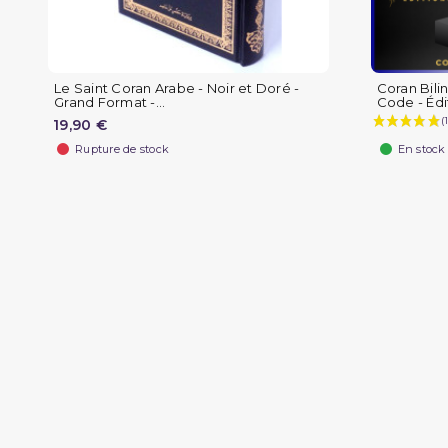
Le Saint Coran Arabe - Noir et Doré -
Coran Bili
Grand Format -...
Code - Édit
19,90 €
Rupture de stock
En stock