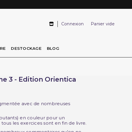
Connexion
Panier vide
IRE
DESTOCKAGE
BLOG
 3 - Edition Orientica
augmentée avec de nombreuses
ébutants) en couleur pour un
tous les exercices sont en fin de livre.
ès nombreux commentaires qu'on ne