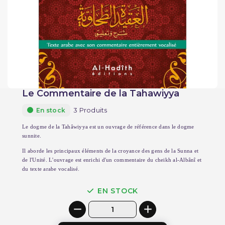
Le Commentaire de la Tahawiyya
3 Produits
En stock
Le dogme de la Tahâwiyya est un ouvrage de référence dans le dogme
sunnite.
Il aborde les principaux éléments de la croyance des gens de la Sunna et
de l'Unité. L'ouvrage est enrichi d'un commentaire du cheikh al-Albânî et
du texte arabe vocalisé.
EN STOCK