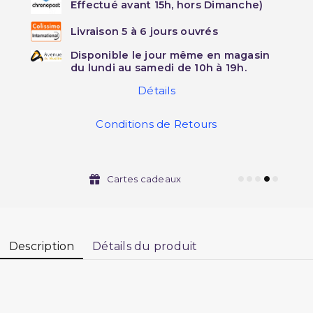
Effectué avant 15h, hors Dimanche)
Livraison 5 à 6 jours ouvrés
Disponible le jour même en magasin
du lundi au samedi de 10h à 19h.
Détails
Conditions de Retours
Cartes cadeaux
Description
Détails du produit
Le Commentaire de la Tahawiyya par Cheikh Al-Albani.
L?imam Abu Ja?far al-Tahawi (239-321H), célèbre