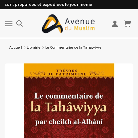
sont préparées et expédiées le jour même
Besoin d'aide ? Retrouvez notre FAQ
Livraison offerte à partir de 89€ d'achat*
Les Commandes passées avant 15h (lun au Vend)
Accueil
Librairie
Le Commentaire de la Tahawiyya