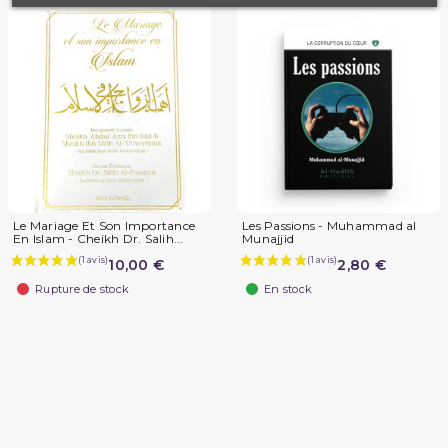
Le Mariage Et Son Importance
Les Passions - Muhammad al
En Islam - Cheikh Dr. Salih...
Munajjid
10,00 €
2,80 €
Rupture de stock
En stock