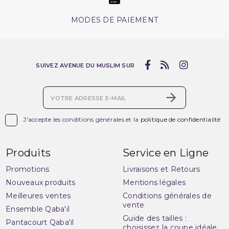
MODES DE PAIEMENT
SUIVEZ AVENUE DU MUSLIM SUR

J'accepte les conditions générales et la
politique de confidentialité
Produits
Service en Ligne
Promotions
Livraisons et Retours
Nouveaux produits
Mentions légales
Meilleures ventes
Conditions générales de
vente
Ensemble Qaba'il
Guide des tailles :
Pantacourt Qaba'il
choisissez la coupe idéale