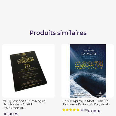
Produits similaires
70 Questions sur les Règles
La Vie Après La Mort - Cheikh
Funéraires - Sheikh
Fawzan - Edition Al Bayyinah
Muhammad...
6,00 €
10,00 €