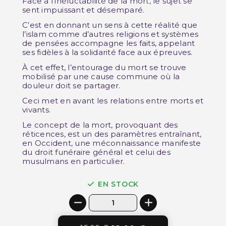
Face à l’inéluctabilité de la mort, le sujet se
sent impuissant et désemparé.
C’est en donnant un sens à cette réalité que
l’islam comme d’autres religions et systèmes
de pensées accompagne les faits, appelant
ses fidèles à la solidarité face aux épreuves.
À cet effet, l’entourage du mort se trouve
mobilisé par une cause commune où la
douleur doit se partager.
Ceci met en avant les relations entre morts et
vivants.
Le concept de la mort, provoquant des
réticences, est un des paramètres entraînant,
en Occident, une méconnaissance manifeste
du droit funéraire général et celui des
musulmans en particulier.
EN STOCK