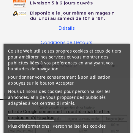
Livraison 5 à 6 jours ouvrés
Disponible le jour même en magasin
du lundi au samedi de 10h à 19h.
Détails
Conditions de Retours
Ce site Web utilise ses propres cookies et ceux de tiers
pour améliorer nos services et vous montrer des
publicités liées à vos préférences en analysant vos
Cartes cadeaux
habitudes de navigation.
Pour donner votre consentement à son utilisation,
appuyez sur le bouton Accepter.
Nous utilisons des cookies pour personnaliser les
Description
Détails du produit
annonces, afin de vous proposer des publicités
adaptées à vos centres d'intérêt.
site de Google concernant la confidentialité et les
conditions d'utilisation
Plus d'informations
Personnaliser les cookies