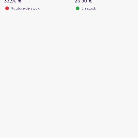
33,90 €
26,90 €
Rupture de stock
En stock