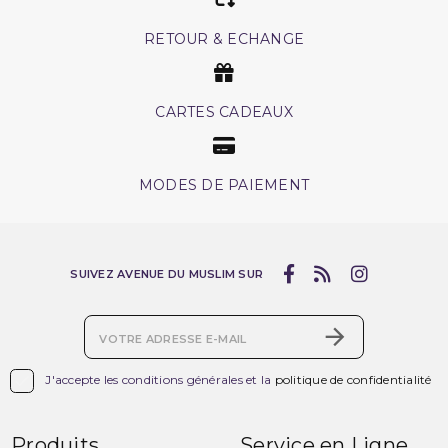
RETOUR & ECHANGE
CARTES CADEAUX
MODES DE PAIEMENT
SUIVEZ AVENUE DU MUSLIM SUR

J'accepte les conditions générales et la
politique de confidentialité
Produits
Service en Ligne