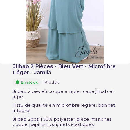
JIlbab 2 Pièces - Bleu Vert - Microfibre
Léger - Jamila
1 Produit
En stock
Jilbab 2 pièceS coupe ample : cape jilbab et
jupe.
Tissu de qualité en microfibre légère, bonnet
intégré.
Jilbab 2pcs, 100% polyester pièce manches
coupe papillon, poignets élastiqués