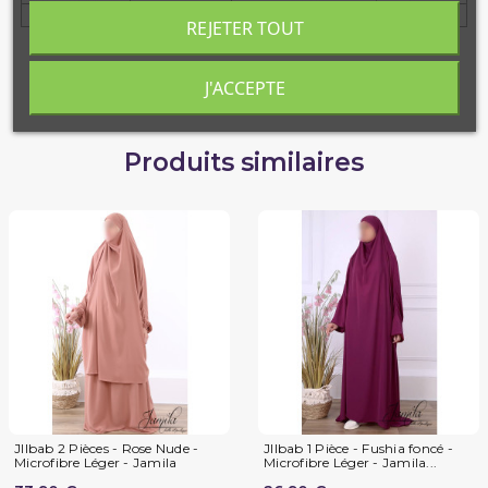
REJETER TOUT
J'ACCEPTE
Produits similaires
JIlbab 2 Pièces - Rose Nude -
JIlbab 1 Pièce - Fushia foncé -
Microfibre Léger - Jamila
Microfibre Léger - Jamila...