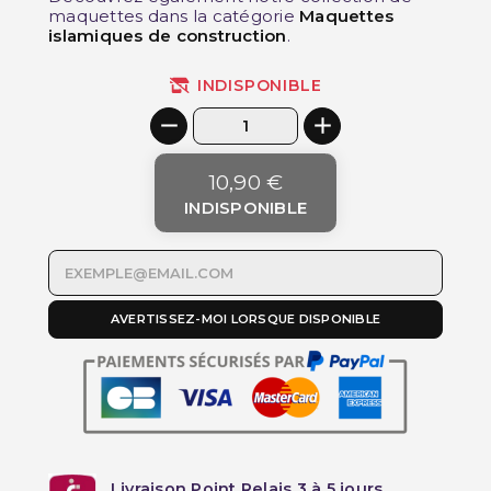
maquettes dans la catégorie
Maquettes
islamiques de construction
.
INDISPONIBLE
10,90 €
INDISPONIBLE
AVERTISSEZ-MOI LORSQUE DISPONIBLE
Livraison Point Relais 3 à 5 jours