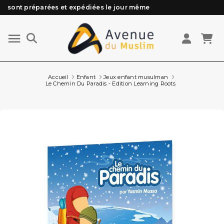
Besoin d'aide ? Retrouvez notre FAQ
Livraison offerte à partir de 89€ d'achat*
Les Commandes passées avant 15h (lun au Vend)
sont préparées et expédiées le jour même
Accueil
Enfant
Jeux enfant musulman
Le Chemin Du Paradis - Edition Learning Roots