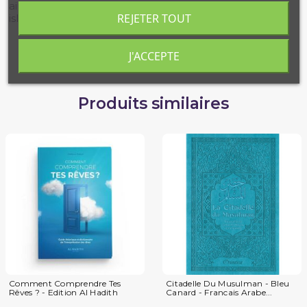
ainsi que dans la bonne observance des valeurs
REJETER TOUT
islamiques et l'abandon des péchés .
J'ACCEPTE
Produits similaires
Comment Comprendre Tes
Citadelle Du Musulman - Bleu
Rêves ? - Edition Al Hadith
Canard - Francais Arabe...