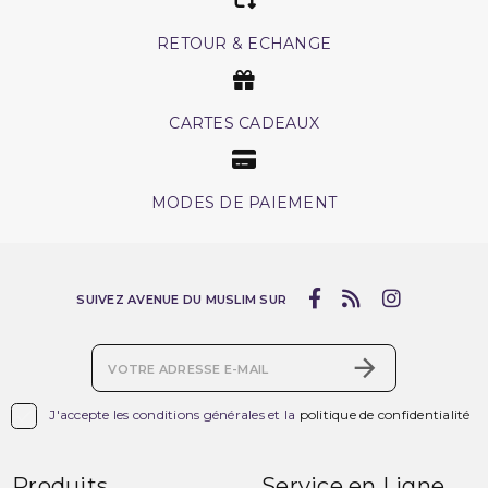
RETOUR & ECHANGE
CARTES CADEAUX
MODES DE PAIEMENT
SUIVEZ AVENUE DU MUSLIM SUR

J'accepte les conditions générales et la
politique de confidentialité
Produits
Service en Ligne