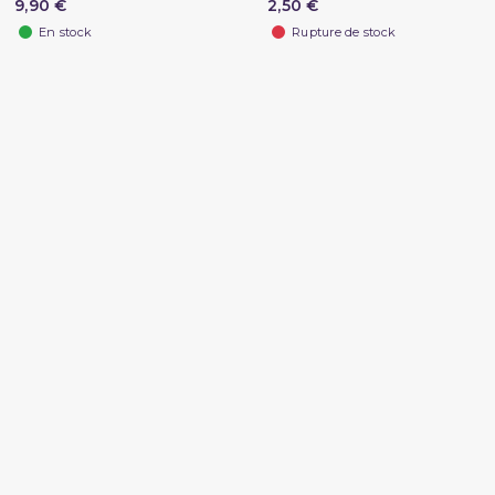
9,90 €
2,50 €
En stock
Rupture de stock