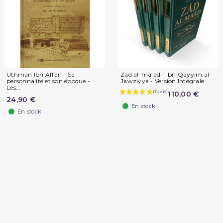
Uthman Ibn Affan - Sa
Zad al-ma‘ad - Ibn Qayyim al-
personnalité et son époque -
Jawziyya - Version Intégrale...
Les...
110,00 €
24,90 €
En stock
En stock