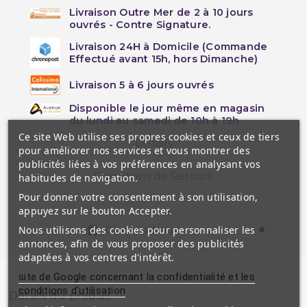
Livraison Outre Mer de 2 à 10 jours
ouvrés - Contre Signature.
Livraison 24H à Domicile (Commande
Effectué avant 15h, hors Dimanche)
Livraison 5 à 6 jours ouvrés
Disponible le jour même en magasin
du lundi au samedi de 10h à 19h.
Ce site Web utilise ses propres cookies et ceux de tiers
Détails
pour améliorer nos services et vous montrer des
publicités liées à vos préférences en analysant vos
Conditions de Retours
habitudes de navigation.
Pour donner votre consentement à son utilisation,
appuyez sur le bouton Accepter.
Nous utilisons des cookies pour personnaliser les
Cartes cadeaux
annonces, afin de vous proposer des publicités
adaptées à vos centres d'intérêt.
site de Google concernant la confidentialité et les
conditions d'utilisation
Détails du produit