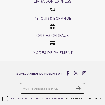
LIVRAISON EXPRESS
RETOUR & ECHANGE
CARTES CADEAUX
MODES DE PAIEMENT
SUIVEZ AVENUE DU MUSLIM SUR

J'accepte les conditions générales et la
politique de confidentialité