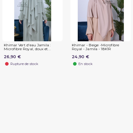
Khimar Vert d'eau Jamila :
Khimar - Beige -Microfibre
Microfibre Royal, doux et...
Royal - Jamila - 18K1R
26,90 €
24,90 €
Rupture de stock
En stock