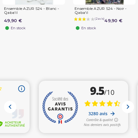
Ensemble AZUR S24 - Blanc -
Ensemble AZUR S24 - Noir -
Qaba'il
Qaba'il
49,90 €
49,90 €
En stock
En stock