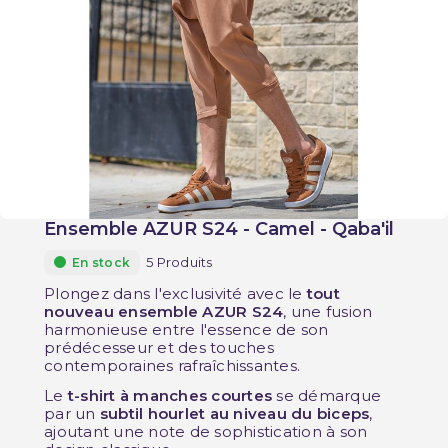
Ensemble AZUR S24 - Camel - Qaba'il
5 Produits
En stock
Plongez dans l'exclusivité avec le
tout
nouveau ensemble AZUR S24
, une fusion
harmonieuse entre l'essence de son
prédécesseur et des touches
contemporaines rafraîchissantes.
Le
t-shirt à manches courtes
se démarque
par un
subtil hourlet au niveau du biceps
,
ajoutant une note de sophistication à son