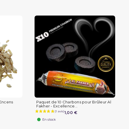
 Encens
Paquet de 10 Charbons pour Brûleur Al
Fakher - Excellence...
1,00 €
En stock