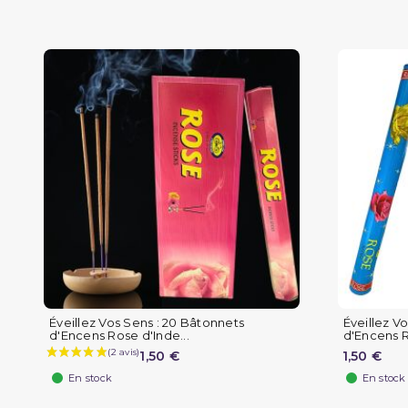
Éveillez Vos Sens : 20 Bâtonnets
Éveillez V
d'Encens Rose d'Inde...
d'Encens R
1,50 €
1,50 €
En stock
En stock