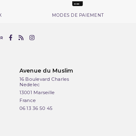
X
MODES DE PAIEMENT
UR
Avenue du Muslim
16 Boulevard Charles
Nedelec
13001 Marseille
France
06 13 36 50 45