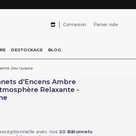
Connexion
Panier vide
IRE
DESTOCKAGE
BLOG
rtifié Zéro Carbone
onnets d'Encens Ambre
 Atmosphère Relaxante -
ne
exceptionnelle avec nos
20 Bâtonnets