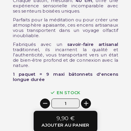
Chaque bâton, mesurant
40 cm
, offre une
expérience sensorielle incomparable avec
ses senteurs boisées uniques.
Parfaits pour la méditation ou pour créer une
atmosphère apaisante, ces encens artisanaux
vous transportent dans un voyage olfactif
inoubliable.
Fabriqués avec un
savoir-faire artisanal
traditionnel, ils incarnent la qualité et
l'authenticité, vous transportant vers un état
de bien-être profond et de connexion avec la
nature.
1 paquet = 9 maxi bâtonnets d'encens
longue durée
EN STOCK
9,90 €
AJOUTER AU PANIER