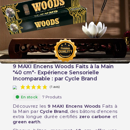
9 MAXI Encens Woods Faits à la Main
"40 cm"- Expérience Sensorielle
Incomparable : par Cycle Brand
7 Produits
En stock
Découvrez les
9 MAXI Encens Woods
Faits à
la Main par
Cycle Brand
, des bâtons d'encens
extra longue durée certifiés
zero carbone
et
green earth
.
(1 avis)