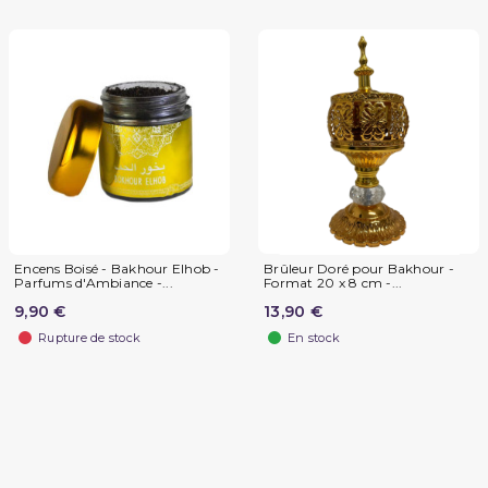
Encens Boisé - Bakhour Elhob -
Brûleur Doré pour Bakhour -
Parfums d'Ambiance -...
Format 20 x 8 cm -...
9,90 €
13,90 €
Rupture de stock
En stock