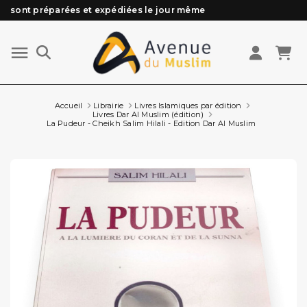
Besoin d'aide ? Retrouvez notre FAQ
Livraison offerte à partir de 89€ d'achat*
Les Commandes passées avant 15h (lun au Vend)
sont préparées et expédiées le jour même
Accueil
Librairie
Livres Islamiques par édition
Livres Dar Al Muslim (édition)
La Pudeur - Cheikh Salim Hilali - Edition Dar Al Muslim