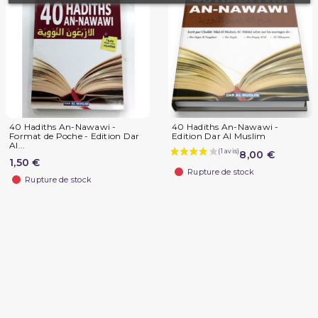
40 Hadiths An-Nawawi -
40 Hadiths An-Nawawi -
Format de Poche - Edition Dar
Edition Dar Al Muslim
Al...
8,00 €
1,50 €
Rupture de stock
Rupture de stock