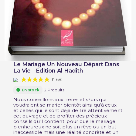
Le Mariage Un Nouveau Départ Dans
La Vie - Edition Al Hadith
2 Produits
En stock
Nous conseillons aux frères et s?urs qui
voudraient se marier bientôt ainsi qu'à ceux
et celles qui le sont déjà de lire attentivement
cet ouvrage et de profiter des précieux
(1 avis)
conseils qu'il contient, pour que le mariage
bienheureux ne soit plus un rêve ou un but
inaccessible mais une réalité concrète et un