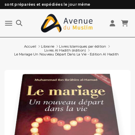
Besoin d'aide ? Retrouvez notre FAQ
Livraison offerte à partir de 89€ d'achat*
Les Commandes passées avant 15h (lun au Vend)
Accueil
Librairie
Livres Islamiques par édition
Livres Al Hadith (édition)
Le Mariage Un Nouveau Départ Dans La Vie - Edition Al Hadith