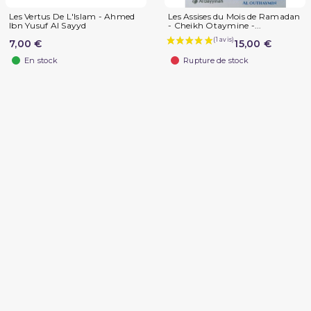
Les Vertus De L'Islam - Ahmed
Les Assises du Mois de Ramadan
Ibn Yusuf Al Sayyd
- Cheikh Otaymine -...
7,00 €
15,00 €
En stock
Rupture de stock