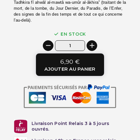
Tadhkira fî ahwâl al-mawtâ wa-umûr al-âkhira” (traitant de la
mort, de la tombe, du Jour Dernier, du Paradis, de l’Enfer,
des signes de la fin des temps et de tout ce qui concerne
l'au-delà).
EN STOCK
6,90 €
AJOUTER AU PANIER
Livraison Point Relais 3 à 5 jours
ouvrés.