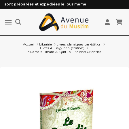
Besoin d'aide ? Retrouvez notre FAQ
Livraison offerte à partir de 89€ d'achat*
Les Commandes passées avant 15h (lun au Vend)
Accueil
Librairie
Livres Islamiques par édition
Livres Al Bayyinah (édition)
Le Paradis - Imam Al Qurtubi - Edition Orientica