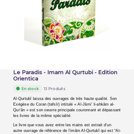
Le Paradis - Imam Al Qurtubi - Edition
Orientica
13 Produits
En stock
Al-Qurtubî laissa des ouvrages de très haute qualité. Son
Exégèse du Coran (tafsîr) intitulé « Al-Jâmi‘ li-ahkâm al-
Qur’ân » est son oeuvre principale couronnant et dépassant
les livres de la même spécialité.
Le livre que vous avez entre les mains est extrait d’un
autre ouvrage de référence de l’imâm Al-Qurtubî qui est “At-