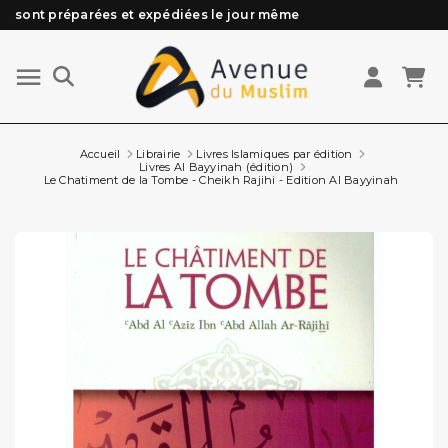
sont préparées et expédiées le jour même
Besoin d'aide ? Retrouvez notre FAQ
Livraison offerte à partir de 89€ d'achat*
Les Commandes passées avant 15h (lun au Vend)
Accueil
Librairie
Livres Islamiques par édition
Livres Al Bayyinah (édition)
Le Chatiment de la Tombe - Cheikh Rajihi - Edition Al Bayyinah