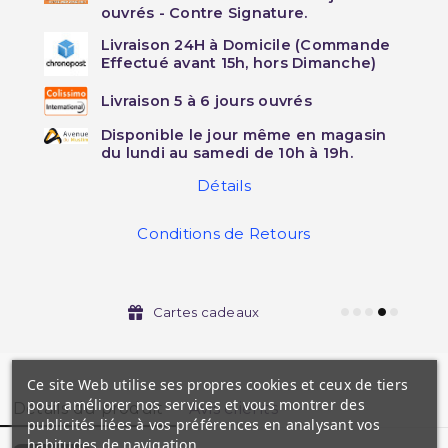
ouvrés - Contre Signature.
Livraison 24H à Domicile (Commande
Effectué avant 15h, hors Dimanche)
Livraison 5 à 6 jours ouvrés
Disponible le jour même en magasin
du lundi au samedi de 10h à 19h.
Détails
Conditions de Retours
Cartes cadeaux
Ce site Web utilise ses propres cookies et ceux de tiers
pour améliorer nos services et vous montrer des
Détails du produit
Avis clients
publicités liées à vos préférences en analysant vos
habitudes de navigation.