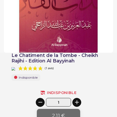
Le Chatiment de la Tombe - Cheikh
Rajihi - Edition Al Bayyinah
Indisponible
INDISPONIBLE
(1 avis)
2,11 €