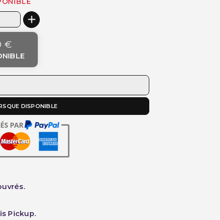
PONIBLE
0 €
ONIBLE
RSQUE DISPONIBLE
ouvrés.
is Pickup.