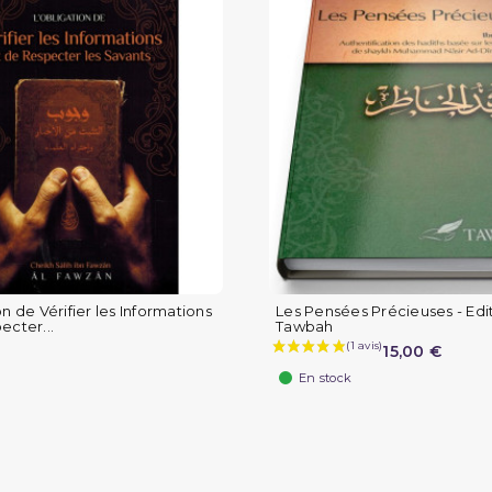
n de Vérifier les Informations
Les Pensées Précieuses - Edi
ecter...
Tawbah
15,00 €
En stock