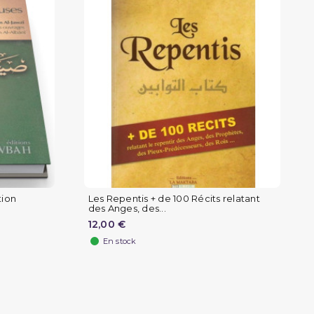
tion
Les Repentis + de 100 Récits relatant
des Anges, des...
12,00 €
En stock