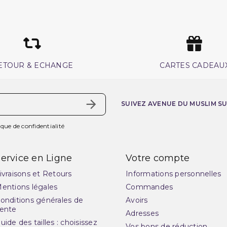
ETOUR & ECHANGE
CARTES CADEAU
SUIVEZ AVENUE DU MUSLIM S
ique de confidentialité
ervice en Ligne
Votre compte
ivraisons et Retours
Informations personnelles
entions légales
Commandes
onditions générales de
Avoirs
ente
Adresses
uide des tailles : choisissez
Vos bons de réduction