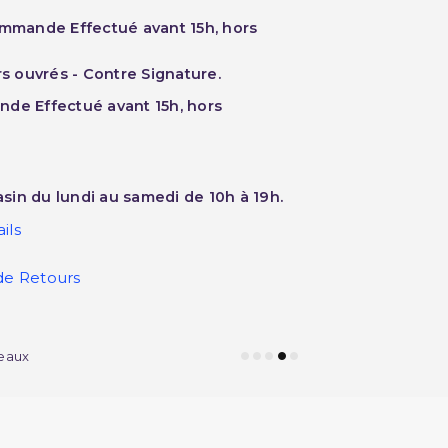
ommande Effectué avant 15h, hors
rs ouvrés - Contre Signature.
nde Effectué avant 15h, hors
sin du lundi au samedi de 10h à 19h.
ils
de Retours
eaux