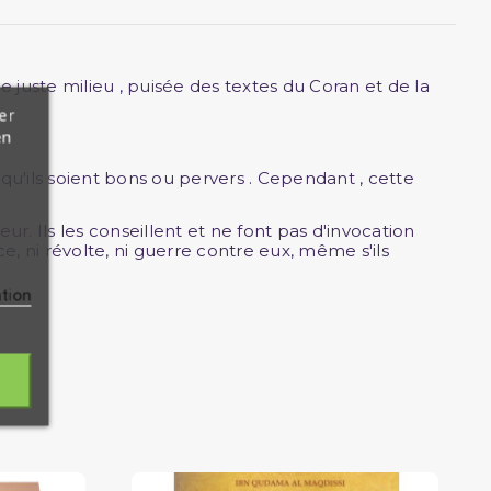
e juste milieu , puisée des textes du Coran et de la
er
en
, qu'ils soient bons ou pervers . Cependant , cette
r. Ils les conseillent et ne font pas d'invocation
, ni révolte, ni guerre contre eux, même s'ils
ation