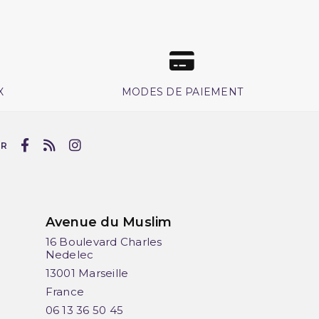
X
MODES DE PAIEMENT
UR
Avenue du Muslim
16 Boulevard Charles
Nedelec
13001 Marseille
France
06 13 36 50 45