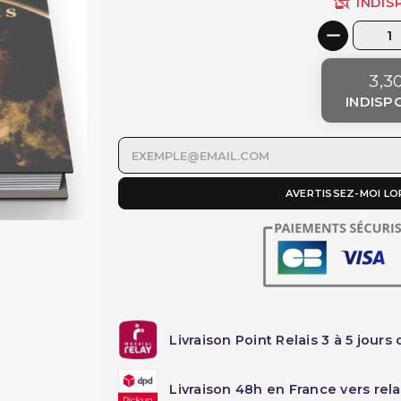
INDIS
3,3
INDISP
AVERTISSEZ-MOI LO
Livraison Point Relais 3 à 5 jours 
Livraison 48h en France vers rela