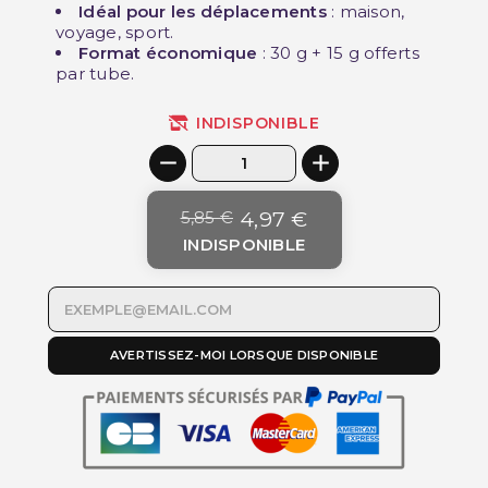
Idéal pour les déplacements
: maison,
voyage, sport.
Format économique
: 30 g + 15 g offerts
par tube.
INDISPONIBLE
5,85 €
4,97 €
INDISPONIBLE
AVERTISSEZ-MOI LORSQUE DISPONIBLE