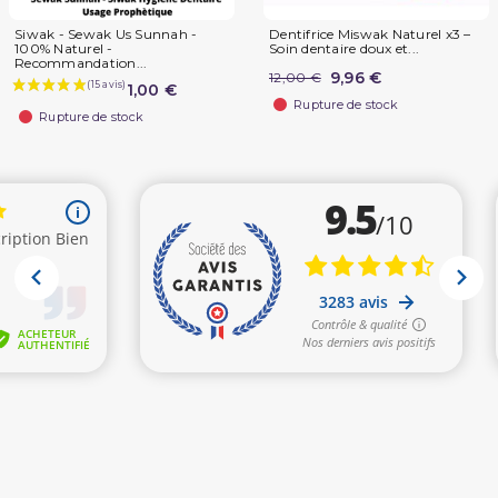
Siwak - Sewak Us Sunnah -
Dentifrice Miswak Naturel x3 –
100% Naturel -
Soin dentaire doux et...
Recommandation...
9,96 €
12,00 €
1,00 €
Rupture de stock
Rupture de stock