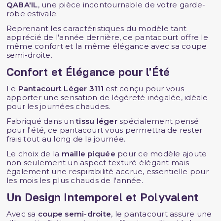
QABA'IL
, une pièce incontournable de votre garde-
robe estivale.
Reprenant les caractéristiques du modèle tant
apprécié de l'année dernière, ce pantacourt offre le
même confort et la même élégance avec sa coupe
semi-droite.
Confort et Élégance pour l'Été
Le
Pantacourt Léger 3111
est conçu pour vous
apporter une sensation de légèreté inégalée, idéale
pour les journées chaudes.
Fabriqué dans un
tissu léger
spécialement pensé
pour l'été, ce pantacourt vous permettra de rester
frais tout au long de la journée.
Le choix de la
maille piquée
pour ce modèle ajoute
non seulement un aspect texturé élégant mais
également une respirabilité accrue, essentielle pour
les mois les plus chauds de l'année.
Un Design Intemporel et Polyvalent
Avec sa
coupe semi-droite
, le pantacourt assure une