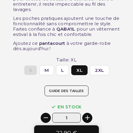
entretenir, il reste impeccable au fil des
lavages.
Les poches pratiques ajoutent une touche de
fonctionnalité sans compromettre le style.
Faites confiance à
QABA'IL
pour un vêtement
estival à la fois chic et confortable.
Ajoutez ce
pantacourt
à votre garde-robe
dès aujourd'hui !
Taille: XL
S
M
L
XL
2XL
GUIDE DES TAILLES
EN STOCK
22,90 €