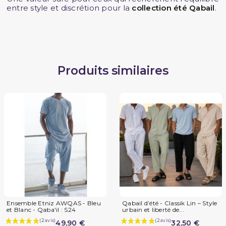
entre style et discrétion pour la
collection été Qabail
.
Produits similaires
Ensemble Etniz AWQAS - Bleu
Qabail d’été - Classik Lin – Style
et Blanc - Qaba'il : S24
urbain et liberté de...
49,90 €
32,50 €