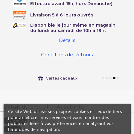
Effectué avant 15h, hors Dimanche)
Livraison 5 à 6 jours ouvrés
Disponible le jour même en magasin
du lundi au samedi de 10h à 19h.
Détails
Conditions de Retours
Cartes cadeaux
Détails du produit
Avis clients
Ce site Web utilise ses propres cookies et ceux de tiers
pour améliorer nos services et vous montrer des
2515-A
Référence
publicités liées à vos préférences en analysant vos
3760229010385
habitudes de navigation.
EAN13