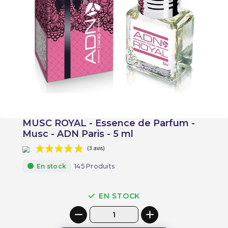
MUSC ROYAL - Essence de Parfum -
Musc - ADN Paris - 5 ml
145 Produits
En stock
EN STOCK
(3 avis)