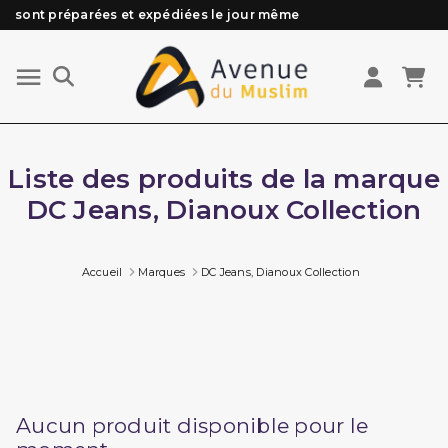
sont préparées et expédiées le jour même
Besoin d'aide ? Retrouvez notre FAQ
Livraison offerte à partir de 89€ d'achat*
Les Commandes passées avant 15h (lun au Vend)
Liste des produits de la marque
DC Jeans, Dianoux Collection
Accueil
Marques
DC Jeans, Dianoux Collection
Aucun produit disponible pour le