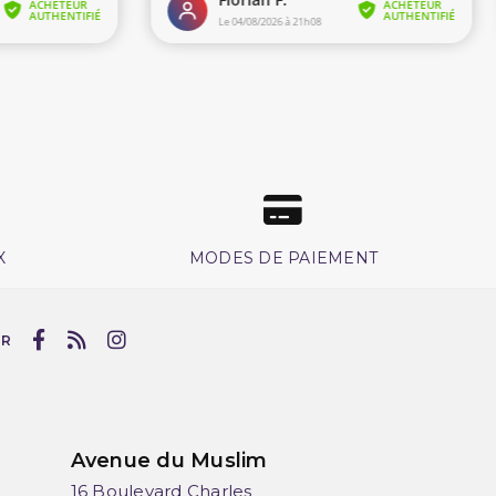
X
MODES DE PAIEMENT
UR
Avenue du Muslim
16 Boulevard Charles