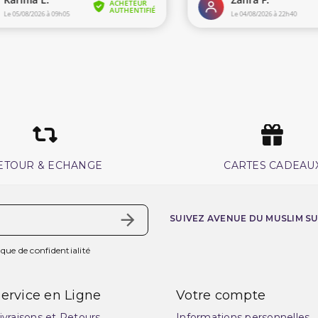
ETOUR & ECHANGE
CARTES CADEAU
SUIVEZ AVENUE DU MUSLIM S
ique de confidentialité
ervice en Ligne
Votre compte
ivraisons et Retours
Informations personnelles