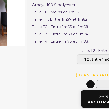
Arbaya 100% polyester
Taille T0 : Moins de 1m56
Taille T1 : Entre 1m57 et 1m62,
Taille T2 : Entre 1m63 et 1m68,
Taille T3 : Entre 1m69 et 1m74,
Taille T4 : Entre 1m75 et 1m83.
Taille: T2 : Ent
DERNIERS ARTI
26,9
AJOUTER A