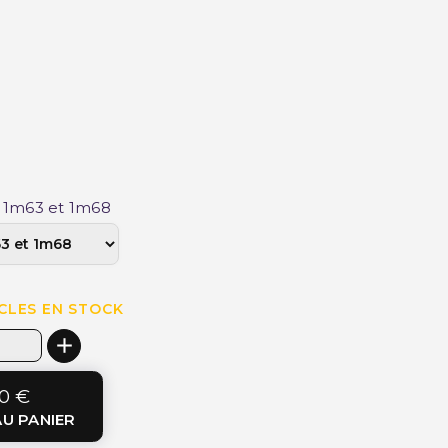
re 1m63 et 1m68
CLES EN STOCK
0 €
U PANIER