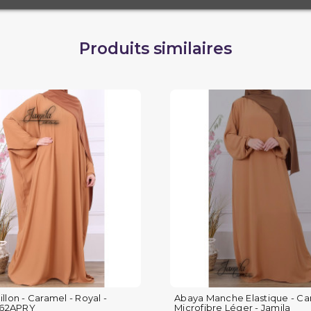
Produits similaires
llon - Caramel - Royal -
Abaya Manche Elastique - Ca
2662APRY
Microfibre Léger - Jamila