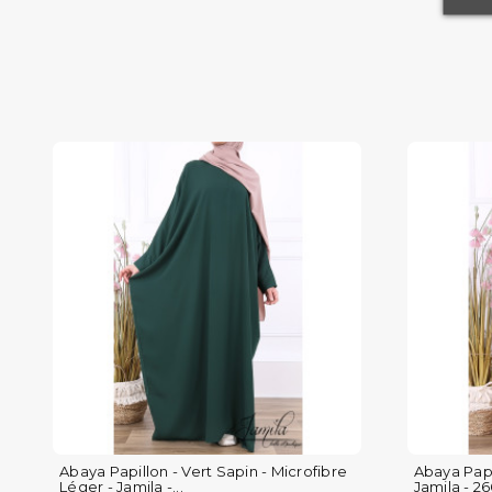
Abaya Papillon - Vert Sapin - Microfibre
Abaya Papi
Léger - Jamila -...
Jamila - 