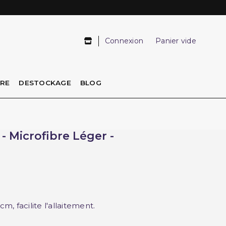
Connexion
Panier vide
IRE
DESTOCKAGE
BLOG
- Microfibre Léger -
m, facilite l'allaitement.