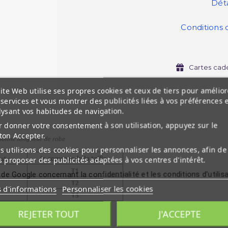
Déta
Conditions 
Cartes cad
ite Web utilise ses propres cookies et ceux de tiers pour amélior
services et vous montrer des publicités liées à vos préférences 
lysant vos habitudes de navigation.
 donner votre consentement à son utilisation, appuyez sur le
ton Accepter.
 utilisons des cookies pour personnaliser les annonces, afin de
 proposer des publicités adaptées à vos centres d'intérêt.
 de Google concernant la confidentialité et les conditions d'utilis
s d'informations
Personnaliser les cookies
REJETER TOUT
J'ACCEPTE